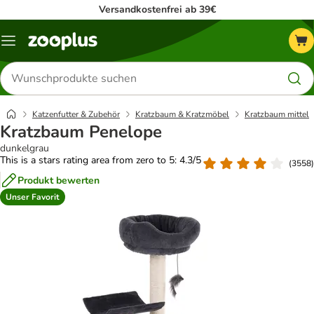
Versandkostenfrei ab 39€
Menü
Produkte
suchen
Katzenfutter & Zubehör
Kratzbaum & Kratzmöbel
Kratzbaum mittel
Kratzbaum Penelope
dunkelgrau
This is a stars rating area from zero to 5: 4.3/5
(
3558
)
Produkt bewerten
Unser Favorit