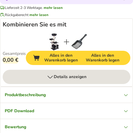
Lieferzeit 2-3 Werktage.
mehr lesen
Rückgaberecht
mehr lesen
Kombinieren Sie es mit
Gesamtpreis
Alles in den
Alles in den
0,00 €
Warenkorb legen
Warenkorb legen
Details anzeigen
Produktbeschreibung
PDF Download
Bewertung