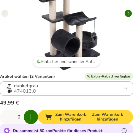
Einfacher und schneller Aufbau
Artikel wählen (2 Varianten)
% Extra-Rabatt verfügbar
dunkelgrau
474013.0
49,99 €
Zum Warenkorb
Zum Warenkorb
hinzufügen
hinzufügen
Du sammelst 50 zooPunkte für dieses Produkt