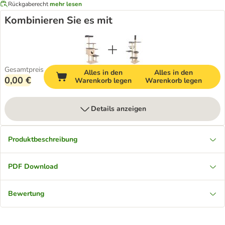
Rückgaberecht
mehr lesen
Kombinieren Sie es mit
Gesamtpreis
Alles in den
Alles in den
0,00 €
Warenkorb legen
Warenkorb legen
Details anzeigen
Produktbeschreibung
PDF Download
Bewertung