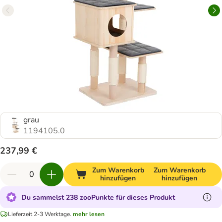
grau
1194105.0
237,99 €
Zum Warenkorb
Zum Warenkorb
hinzufügen
hinzufügen
Du sammelst 238 zooPunkte für dieses Produkt
Lieferzeit 2-3 Werktage.
mehr lesen