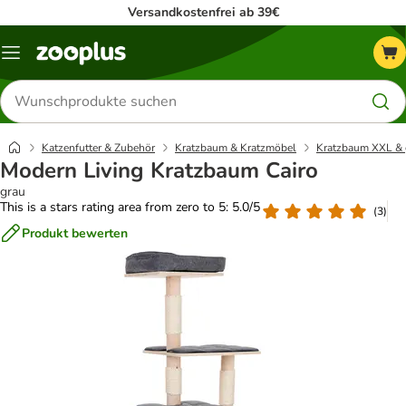
Versandkostenfrei ab 39€
Menü
Produkte
suchen
Katzenfutter & Zubehör
Kratzbaum & Kratzmöbel
Kratzbaum XXL & 
Modern Living Kratzbaum Cairo
grau
This is a stars rating area from zero to 5: 5.0/5
(
3
)
Produkt bewerten