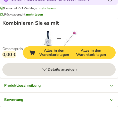
Lieferzeit 2-3 Werktage.
mehr lesen
Rückgaberecht
mehr lesen
Kombinieren Sie es mit
Gesamtpreis
Alles in den
Alles in den
0,00 €
Warenkorb legen
Warenkorb legen
Details anzeigen
Produktbeschreibung
Bewertung