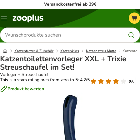
Versandkostenfrei ab 39€
Menü
Produkte
suchen
Katzenfutter & Zubehör
Katzenklos
Katzenstreu Matte
Katzentoil
Katzentoilettenvorleger XXL + Trixie
Streuschaufel im Set!
Vorleger + Streuschaufel
This is a stars rating area from zero to 5: 4.2/5
(
66
)
Produkt bewerten