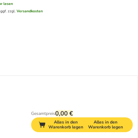
r lesen
.
ggf. zzgl.
Versandkosten
0,00 €
Gesamtpreis
Alles in den
Alles in den
Warenkorb legen
Warenkorb legen