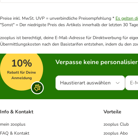
Preise inkl. MwSt. UVP = unverbindliche Preisempfehlung *
Es gelten d
"Sonst" = Der niedrigste Preis des Artikels innerhalb der letzten 30 Tage
zooplus ist berechtigt, deine E-Mail-Adresse für Direktwerbung für eig
Übermittlungskosten nach den Basistarifen entstehen, indem du den zoo
10%
Verpasse keine personalisie
Rabatt für Deine
Anmeldung
Haustierart auswählen
Info & Kontakt
Vorteile
mein zooplus
zooplus Club
FAQ & Kontakt
zooplus Abo