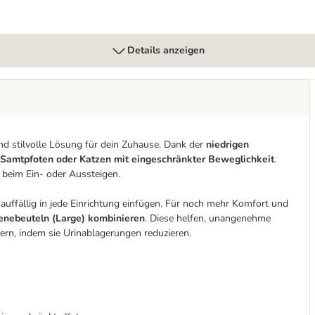
Details anzeigen
 und stilvolle Lösung für dein Zuhause. Dank der
niedrigen
e Samtpfoten oder Katzen mit eingeschränkter Beweglichkeit
.
 beim Ein- oder Aussteigen.
nauffällig in jede Einrichtung einfügen. Für noch mehr Komfort und
enebeuteln (Large) kombinieren
. Diese helfen, unangenehme
ern, indem sie Urinablagerungen reduzieren.