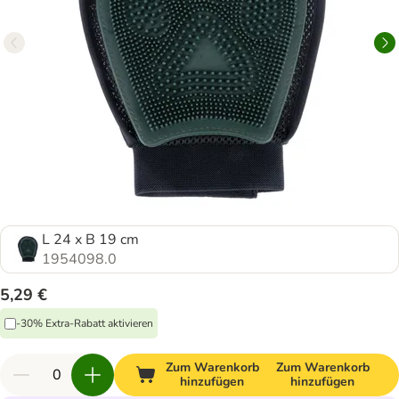
L 24 x B 19 cm
1954098.0
5,29 €
-30% Extra-Rabatt aktivieren
Zum Warenkorb
Zum Warenkorb
hinzufügen
hinzufügen