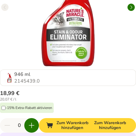
946 ml
2145439.0
18,99 €
20,07 € / l
-15% Extra-Rabatt aktivieren
Zum Warenkorb
Zum Warenkorb
hinzufügen
hinzufügen