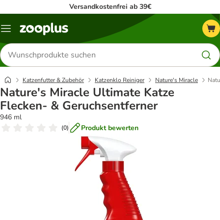
Versandkostenfrei ab 39€
Menü
Produkte
suchen
Katzenfutter & Zubehör
Katzenklo Reiniger
Nature's Miracle
Natu
Nature's Miracle Ultimate Katze
Flecken- & Geruchsentferner
946 ml
Produkt bewerten
(
0
)