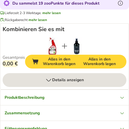
Du sammelst 19 zooPunkte für dieses Produkt
Lieferzeit 2-3 Werktage.
mehr lesen
Rückgaberecht
mehr lesen
Kombinieren Sie es mit
Gesamtpreis
Alles in den
Alles in den
0,00 €
Warenkorb legen
Warenkorb legen
Details anzeigen
Produktbeschreibung
Zusammensetzung
Fütterungsempfehlung