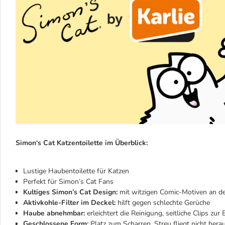
Simon‘s Cat Katzentoilette im Überblick:
Lustige Haubentoilette für Katzen
Perfekt für Simon’s Cat Fans
Kultiges Simon’s Cat Design:
mit witzigen Comic-Motiven an d
Aktivkohle-Filter im Deckel:
hilft gegen schlechte Gerüche
Haube abnehmbar:
erleichtert die Reinigung, seitliche Clips zur
Geschlossene Form:
Platz zum Scharren, Streu fliegt nicht hera