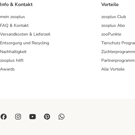
Info & Kontakt
Vorteile
mein zooplus
zooplus Club
FAQ & Kontakt
zooplus Abo
Versandkosten & Lieferzeit
zooPunkte
Entsorgung und Recycling
Tierschutz Progr
Nachhaltigkeit
Züchterprogramm
zooplus hilft
Partnerprogramm
Awards
Alle Vorteile