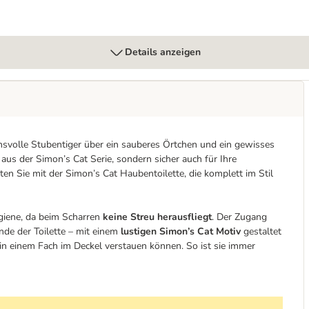
Details anzeigen
hsvolle Stubentiger über ein sauberes Örtchen und ein gewisses
 aus der Simon’s Cat Serie, sondern sicher auch für Ihre
ten Sie mit der Simon’s Cat Haubentoilette, die komplett im Stil
giene, da beim Scharren
keine Streu herausfliegt
. Der Zugang
nde der Toilette – mit einem
lustigen Simon’s Cat Motiv
gestaltet
e in einem Fach im Deckel verstauen können. So ist sie immer