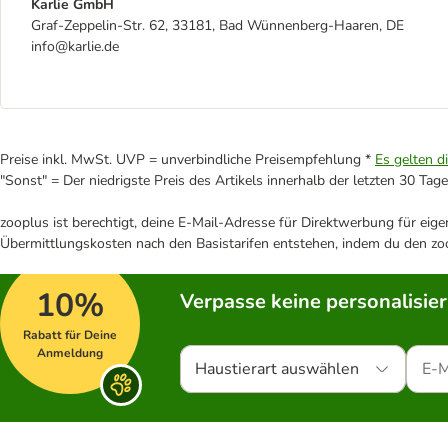
Karlie GmbH
Graf-Zeppelin-Str. 62, 33181, Bad Wünnenberg-Haaren, DE
info@karlie.de
Preise inkl. MwSt. UVP = unverbindliche Preisempfehlung *
Es gelten d
"Sonst" = Der niedrigste Preis des Artikels innerhalb der letzten 30 Tage
zooplus ist berechtigt, deine E-Mail-Adresse für Direktwerbung für eig
Übermittlungskosten nach den Basistarifen entstehen, indem du den zoo
10%
Verpasse keine personalisie
Rabatt für Deine
Anmeldung
Haustierart auswählen