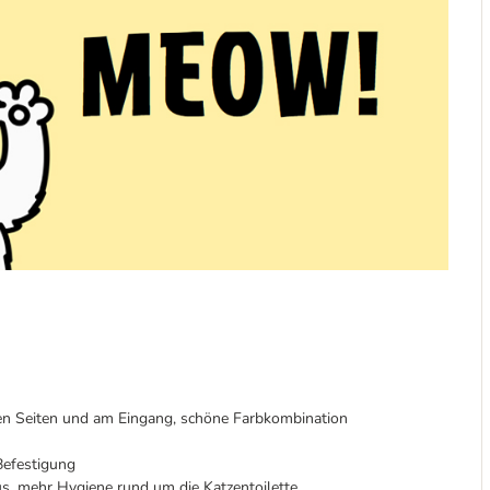
en Seiten und am Eingang, schöne Farbkombination
 Befestigung
us, mehr Hygiene rund um die Katzentoilette