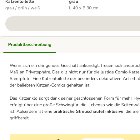
Katzentoilette
grau
grau / grün / weiß
L 40 x B 30 cm
Produktbeschreibung
Wenn sich ein dringendes Geschäft ankündigt, freuen sich anspruc
Maß an Privatsphäre. Das gilt nicht nur für die lustige Comic-Katze
Samtpfote. Eine Katzentoilette der besonders dekorativen Art erhal
der beliebten Katzen-Comics gehalten ist.
Das Katzenklo sorgt dank seiner geschlossenen Form für mehr Hy
erfolgt über eine große Schwingtür, die – ebenso wie die Seitenwä
ist. Außerdem ist eine
praktische Streuschaufel inklusive
, die Si
griffbereit.