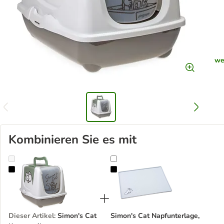
we
Kombinieren Sie es mit
Simon's Cat Katzentoilette
Simon's Cat Napfunterlage, grau
Dieser Artikel
:
Simon's Cat
Simon's Cat Napfunterlage,