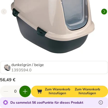
dunkelgrün / beige
1393594.0
56,49 €
Zum Warenkorb
Zum Warenkorb
hinzufügen
hinzufügen
Du sammelst 56 zooPunkte für dieses Produkt