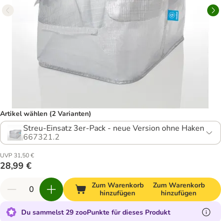
Artikel wählen (2 Varianten)
Streu-Einsatz 3er-Pack - neue Version ohne Haken
667321.2
UVP 31,50 €
28,99 €
Zum Warenkorb
Zum Warenkorb
hinzufügen
hinzufügen
Du sammelst 29 zooPunkte für dieses Produkt