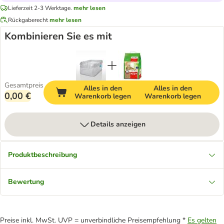
Lieferzeit 2-3 Werktage.
mehr lesen
Rückgaberecht
mehr lesen
Kombinieren Sie es mit
Gesamtpreis
Alles in den
Alles in den
0,00 €
Warenkorb legen
Warenkorb legen
Details anzeigen
Produktbeschreibung
Bewertung
Preise inkl. MwSt. UVP = unverbindliche Preisempfehlung *
Es gelten