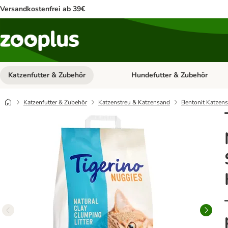
Versandkostenfrei ab 39€
Katzenfutter & Zubehör
Hundefutter & Zubehör
Kategorie-Menü öffnen: Katzenf
Katzenfutter & Zubehör
Katzenstreu & Katzensand
Bentonit Katzens