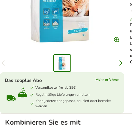
S
D
B
D
Das zooplus Abo
Mehr erfahren
Versandkostenfrei ab 39€
Regelmäßige Lieferungen erhalten
Kann jederzeit angepasst, pausiert oder beendet
werden
Kombinieren Sie es mit