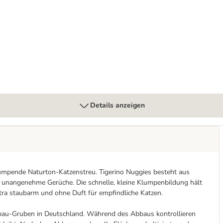
rühlingswiesenduft
Details anzeigen
 klumpende Naturton-Katzenstreu. Tigerino Nuggies besteht aus
 unangenehme Gerüche. Die schnelle, kleine Klumpenbildung hält
xtra staubarm und ohne Duft für empfindliche Katzen.
ebau-Gruben in Deutschland. Während des Abbaus kontrollieren