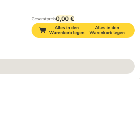
0,00 €
Gesamtpreis
Alles in den
Alles in den
Warenkorb legen
Warenkorb legen