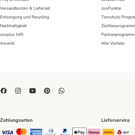
Versandkosten & Lieferzeit
zooPunkte
Entsorgung und Recycling
Tierschutz Progr
Nachhaltigkeit
Züchterprogramm
zooplus hilft
Partnerprogramm
Awards
Alle Vorteile
Zahlungsarten
Lieferservice
DHL Ship
DP