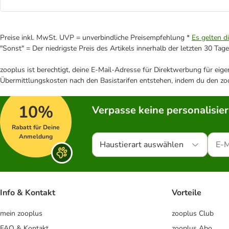
Preise inkl. MwSt. UVP = unverbindliche Preisempfehlung *
Es gelten d
"Sonst" = Der niedrigste Preis des Artikels innerhalb der letzten 30 Tage
zooplus ist berechtigt, deine E-Mail-Adresse für Direktwerbung für eig
Übermittlungskosten nach den Basistarifen entstehen, indem du den zoo
10%
Verpasse keine personalisie
Rabatt für Deine
Anmeldung
Haustierart auswählen
Info & Kontakt
Vorteile
mein zooplus
zooplus Club
FAQ & Kontakt
zooplus Abo