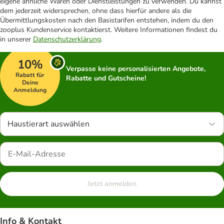
eigene ähnliche Waren oder Dienstleistungen zu verwenden. Du kannst
dem jederzeit widersprechen, ohne dass hierfür andere als die
Übermittlungskosten nach den Basistarifen entstehen, indem du den
zooplus Kundenservice kontaktierst. Weitere Informationen findest du
in unserer
Datenschutzerklärung
.
10%
Verpasse keine personalisierten Angebote,
Rabatt für
Rabatte und Gutscheine!
Deine
Anmeldung
Haustierart auswählen
Jetzt anmelden
Info & Kontakt