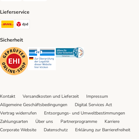
Lieferservice
DHL Shipping Method
DPD Shipping Method
Sicherheit
Security
Security
Security
Kontakt
Versandkosten und Lieferzeit
Impressum
Allgemeine Geschäftsbedingungen
Digital Services Act
Vertrag widerrufen
Entsorgungs- und Umweltbestimmungen
Zahlungsarten
Über uns
Partnerprogramme
Karriere
Corporate Website
Datenschutz
Erklärung zur Barrierefreiheit