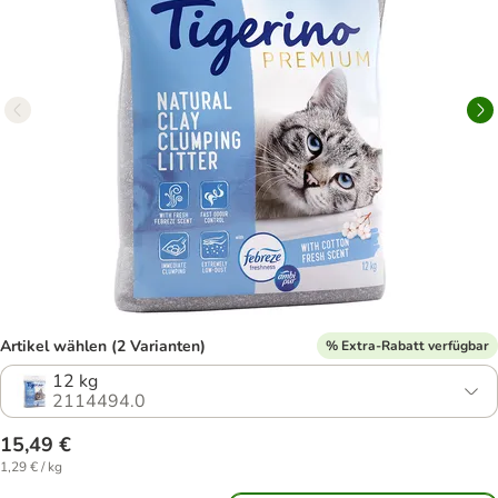
Artikel wählen (2 Varianten)
% Extra-Rabatt verfügbar
12 kg
2114494.0
15,49 €
1,29 € / kg