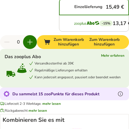
15,49 €
Einzellieferung
13,17 
-15%
Zum Warenkorb
Zum Warenkorb
hinzufügen
hinzufügen
Mehr erfahren
Das zooplus Abo
Versandkostenfrei ab 39€
Regelmäßige Lieferungen erhalten
Kann jederzeit angepasst, pausiert oder beendet werden
Du sammelst 15 zooPunkte für dieses Produkt
Lieferzeit 2-3 Werktage.
mehr lesen
Rückgaberecht
mehr lesen
Kombinieren Sie es mit