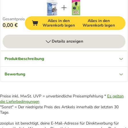
Gesamtpreis
Alles in den
Alles in den
0,00 €
Warenkorb legen
Warenkorb legen
Details anzeigen
Produktbeschreibung
Bewertung
Preise inkl. MwSt. UVP = unverbindliche Preisempfehlung *
Es gelten
die Lieferbedingungen
"Sonst" = Der niedrigste Preis des Artikels innerhalb der letzten 30
Tage.
zooplus ist berechtigt, deine E-Mail-Adresse für Direktwerbung für