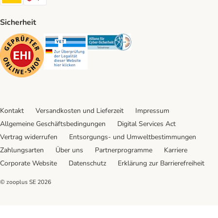
Sicherheit
Security
Security
Security
Kontakt
Versandkosten und Lieferzeit
Impressum
Allgemeine Geschäftsbedingungen
Digital Services Act
Vertrag widerrufen
Entsorgungs- und Umweltbestimmungen
Zahlungsarten
Über uns
Partnerprogramme
Karriere
Corporate Website
Datenschutz
Erklärung zur Barrierefreiheit
© zooplus SE
2026