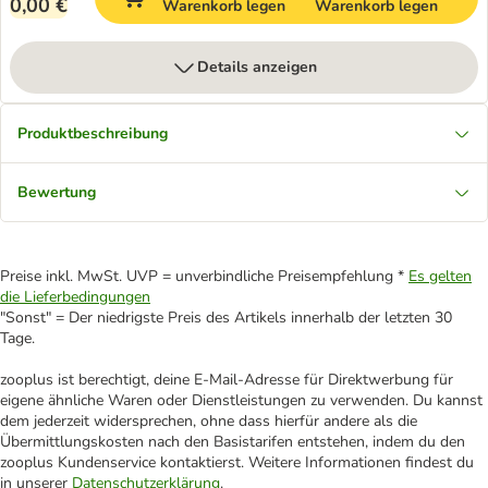
0,00 €
Warenkorb legen
Warenkorb legen
Details anzeigen
Produktbeschreibung
Bewertung
Preise inkl. MwSt. UVP = unverbindliche Preisempfehlung *
Es gelten
die Lieferbedingungen
"Sonst" = Der niedrigste Preis des Artikels innerhalb der letzten 30
Tage.
zooplus ist berechtigt, deine E-Mail-Adresse für Direktwerbung für
eigene ähnliche Waren oder Dienstleistungen zu verwenden. Du kannst
dem jederzeit widersprechen, ohne dass hierfür andere als die
Übermittlungskosten nach den Basistarifen entstehen, indem du den
zooplus Kundenservice kontaktierst. Weitere Informationen findest du
in unserer
Datenschutzerklärung
.