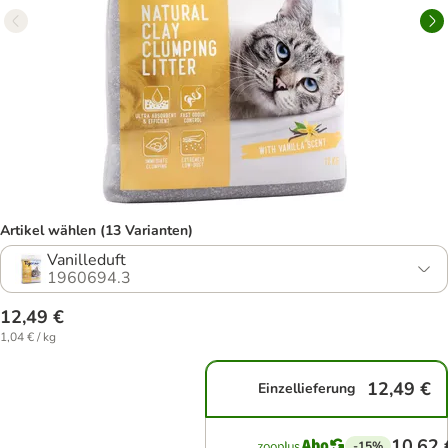
Artikel wählen (13 Varianten)
Vanilleduft
1960694.3
12,49 €
1,04 € / kg
12,49 €
Einzellieferung
10,62 
-15%