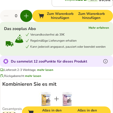
Zum Warenkorb
Zum Warenkorb
hinzufügen
hinzufügen
Mehr erfahren
Das zooplus Abo
Versandkostenfrei ab 39€
Regelmäßige Lieferungen erhalten
Kann jederzeit angepasst, pausiert oder beendet werden
Du sammelst 12 zooPunkte für dieses Produkt
Lieferzeit 2-3 Werktage.
mehr lesen
Rückgaberecht
mehr lesen
Kombinieren Sie es mit
Gesamtpreis
Alles in den
Alles in den