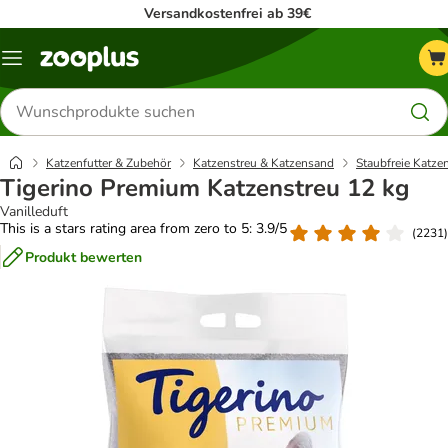
Versandkostenfrei ab 39€
Menü
Produkte
suchen
Katzenfutter & Zubehör
Katzenstreu & Katzensand
Staubfreie Katze
Tigerino Premium Katzenstreu 12 kg
Vanilleduft
This is a stars rating area from zero to 5: 3.9/5
(
2231
)
Produkt bewerten