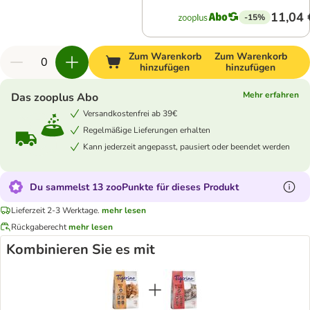
11,04 
-15%
Zum Warenkorb
Zum Warenkorb
hinzufügen
hinzufügen
Mehr erfahren
Das zooplus Abo
Versandkostenfrei ab 39€
Regelmäßige Lieferungen erhalten
Kann jederzeit angepasst, pausiert oder beendet werden
Du sammelst 13 zooPunkte für dieses Produkt
Lieferzeit 2-3 Werktage.
mehr lesen
Rückgaberecht
mehr lesen
Kombinieren Sie es mit