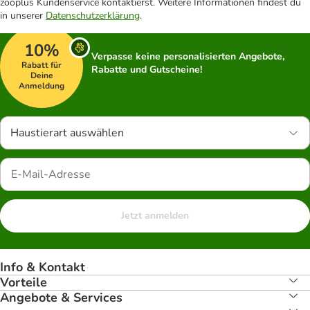
zooplus Kundenservice kontaktierst. Weitere Informationen findest du
in unserer
Datenschutzerklärung
.
10%
Verpasse keine personalisierten Angebote,
Rabatt für
Rabatte und Gutscheine!
Deine
Anmeldung
Haustierart auswählen
Jetzt anmelden
Info & Kontakt
Vorteile
Angebote & Services