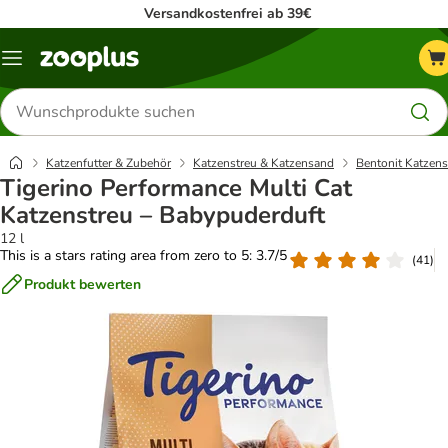
Versandkostenfrei ab 39€
Menü
Produkte
suchen
Katzenfutter & Zubehör
Katzenstreu & Katzensand
Bentonit Katzens
Tigerino Performance Multi Cat
Katzenstreu – Babypuderduft
12 l
This is a stars rating area from zero to 5: 3.7/5
(
41
)
Produkt bewerten