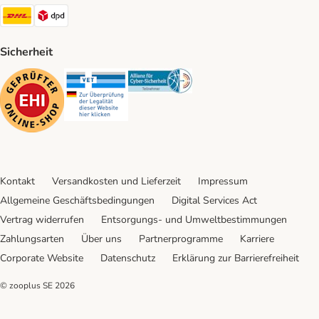
DHL Shipping Method
DPD Shipping Method
Sicherheit
Security
Security
Security
Kontakt
Versandkosten und Lieferzeit
Impressum
Allgemeine Geschäftsbedingungen
Digital Services Act
Vertrag widerrufen
Entsorgungs- und Umweltbestimmungen
Zahlungsarten
Über uns
Partnerprogramme
Karriere
Corporate Website
Datenschutz
Erklärung zur Barrierefreiheit
© zooplus SE
2026