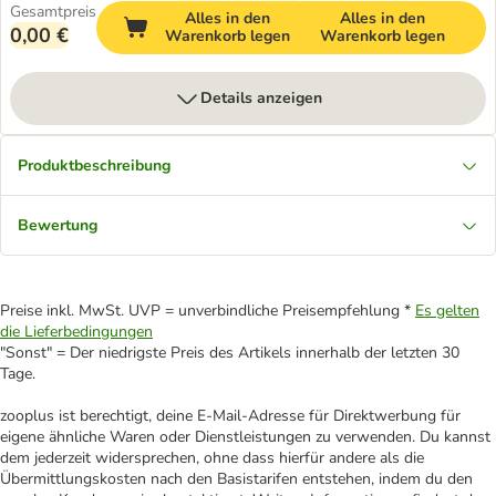
Gesamtpreis
Alles in den
Alles in den
0,00 €
Warenkorb legen
Warenkorb legen
Details anzeigen
Produktbeschreibung
Bewertung
Preise inkl. MwSt. UVP = unverbindliche Preisempfehlung *
Es gelten
die Lieferbedingungen
"Sonst" = Der niedrigste Preis des Artikels innerhalb der letzten 30
Tage.
zooplus ist berechtigt, deine E-Mail-Adresse für Direktwerbung für
eigene ähnliche Waren oder Dienstleistungen zu verwenden. Du kannst
dem jederzeit widersprechen, ohne dass hierfür andere als die
Übermittlungskosten nach den Basistarifen entstehen, indem du den