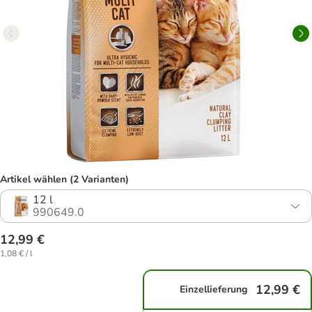
Artikel wählen (2 Varianten)
12 l
990649.0
12,99 €
1,08 € / l
12,99 €
Einzellieferung