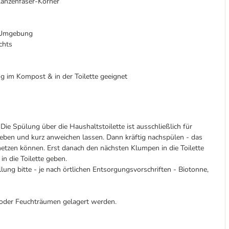
flanzenfaser-Körner
e Umgebung
chts
g im Kompost & in der Toilette geeignet
Die Spülung über die Haushaltstoilette ist ausschließlich für
geben und kurz anweichen lassen. Dann kräftig nachspülen - das
zen können. Erst danach den nächsten Klumpen in die Toilette
in die Toilette geben.
ung bitte - je nach örtlichen Entsorgungsvorschriften - Biotonne,
 oder Feuchträumen gelagert werden.