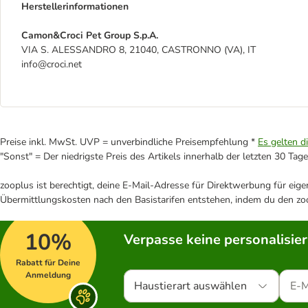
Herstellerinformationen
Camon&Croci Pet Group S.p.A.
VIA S. ALESSANDRO 8, 21040, CASTRONNO (VA), IT
info@croci.net
Preise inkl. MwSt. UVP = unverbindliche Preisempfehlung *
Es gelten d
"Sonst" = Der niedrigste Preis des Artikels innerhalb der letzten 30 Tage
zooplus ist berechtigt, deine E-Mail-Adresse für Direktwerbung für eig
Übermittlungskosten nach den Basistarifen entstehen, indem du den zoo
10%
Verpasse keine personalisie
Rabatt für Deine
Anmeldung
Haustierart auswählen