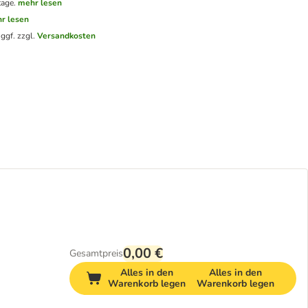
tage.
mehr lesen
r lesen
.
ggf. zzgl.
Versandkosten
0,00 €
Gesamtpreis
Alles in den
Alles in den
Warenkorb legen
Warenkorb legen