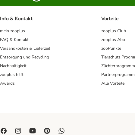
Info & Kontakt
Vorteile
mein zooplus
zooplus Club
FAQ & Kontakt
zooplus Abo
Versandkosten & Lieferzeit
zooPunkte
Entsorgung und Recycling
Tierschutz Progr
Nachhaltigkeit
Züchterprogramm
zooplus hilft
Partnerprogramm
Awards
Alle Vorteile