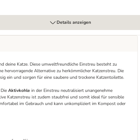
Details anzeigen
und deine Katze. Diese umweltfreundliche Einstreu besteht zu
ine hervorragende Alternative zu herkömmlicher Katzenstreu. Die
ig ein und sorgen für eine saubere und trockene Katzentoilette.
. Die
Aktivkohle
in der Einstreu neutralisiert unangenehme
ve Katzenstreu ist zudem staubfrei und somit ideal für sensible
komfortabel im Gebrauch und kann unkompliziert im Kompost oder