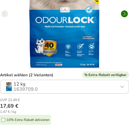
Artikel wählen (2 Varianten)
% Extra-Rabatt verfügbar
12 kg
1639709.0
UVP 22,49 €
17,69 €
1,47 € / kg
-10% Extra-Rabatt aktivieren