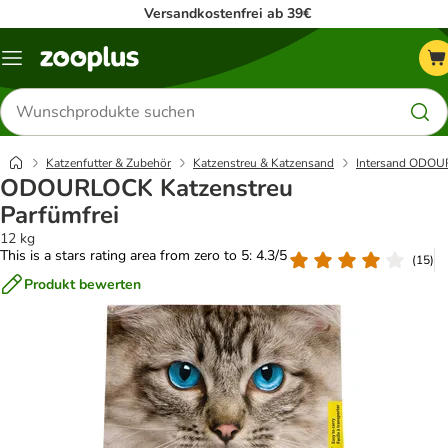
Versandkostenfrei ab 39€
Menü
Produkte
suchen
Katzenfutter & Zubehör
Katzenstreu & Katzensand
Intersand ODO
ODOURLOCK Katzenstreu
Parfümfrei
12 kg
This is a stars rating area from zero to 5: 4.3/5
(
15
)
Produkt bewerten