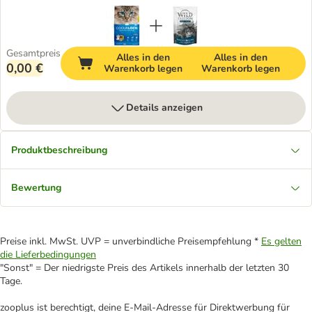
Gesamtpreis
Alles in den
Alles in den
0,00 €
Warenkorb legen
Warenkorb legen
Details anzeigen
Produktbeschreibung
Bewertung
Preise inkl. MwSt. UVP = unverbindliche Preisempfehlung *
Es gelten
die Lieferbedingungen
"Sonst" = Der niedrigste Preis des Artikels innerhalb der letzten 30
Tage.
zooplus ist berechtigt, deine E-Mail-Adresse für Direktwerbung für