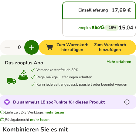
17,69 €
Einzellieferung
15,04 
-15%
Zum Warenkorb
Zum Warenkorb
hinzufügen
hinzufügen
Mehr erfahren
Das zooplus Abo
Versandkostenfrei ab 39€
Regelmäßige Lieferungen erhalten
Kann jederzeit angepasst, pausiert oder beendet werden
Du sammelst 18 zooPunkte für dieses Produkt
Lieferzeit 2-3 Werktage.
mehr lesen
Rückgaberecht
mehr lesen
Kombinieren Sie es mit