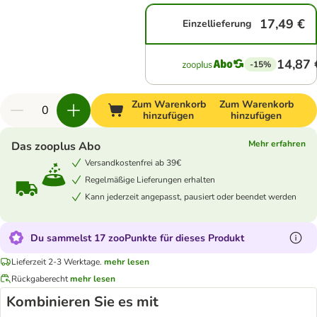
17,49 €
Einzellieferung
14,87 
-15%
Zum Warenkorb
Zum Warenkorb
hinzufügen
hinzufügen
Mehr erfahren
Das zooplus Abo
Versandkostenfrei ab 39€
Regelmäßige Lieferungen erhalten
Kann jederzeit angepasst, pausiert oder beendet werden
Du sammelst 17 zooPunkte für dieses Produkt
Lieferzeit 2-3 Werktage.
mehr lesen
Rückgaberecht
mehr lesen
Kombinieren Sie es mit