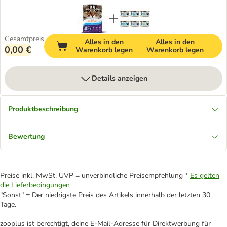
Gesamtpreis
Alles in den
Alles in den
0,00 €
Warenkorb legen
Warenkorb legen
Details anzeigen
Produktbeschreibung
Bewertung
Preise inkl. MwSt. UVP = unverbindliche Preisempfehlung *
Es gelten
die Lieferbedingungen
"Sonst" = Der niedrigste Preis des Artikels innerhalb der letzten 30
Tage.
zooplus ist berechtigt, deine E-Mail-Adresse für Direktwerbung für