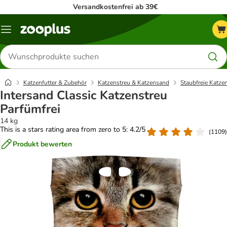
Versandkostenfrei ab 39€
Menü
Produkte
suchen
Katzenfutter & Zubehör
Katzenstreu & Katzensand
Staubfreie Katze
Intersand Classic Katzenstreu
Parfümfrei
14 kg
This is a stars rating area from zero to 5: 4.2/5
(
1109
)
Produkt bewerten