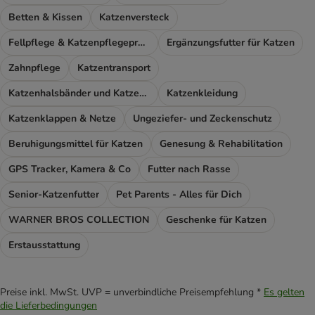
Betten & Kissen
Katzenversteck
Fellpflege & Katzenpflegeprodukte
Ergänzungsfutter für Katzen
Zahnpflege
Katzentransport
Katzenhalsbänder und Katzengeschirr
Katzenkleidung
Katzenklappen & Netze
Ungeziefer- und Zeckenschutz
Beruhigungsmittel für Katzen
Genesung & Rehabilitation
GPS Tracker, Kamera & Co
Futter nach Rasse
Senior-Katzenfutter
Pet Parents - Alles für Dich
WARNER BROS COLLECTION
Geschenke für Katzen
Erstausstattung
Preise inkl. MwSt. UVP = unverbindliche Preisempfehlung *
Es gelten
die Lieferbedingungen