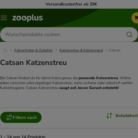
Versandkostenfrei ab 39€
Menü
Produkte
suchen
Katzenfutter & Zubehör
Katzenstreu & Katzensand
Catsan
Catsan Katzenstreu
Bei Catsan findest du für deine Katze genau die 
passende Katzenstreu
. Wähle 
dabei zwischen ultra ergiebiger Katzenstreu, extra-sicherer oder natürlich sanfter 
Katzenhygiene. Catsan Katzenstreu 
saugt auf, bevor Geruch entsteht!
Beliebtheit
Filtern nach
1 - 14 von 14 Produkte