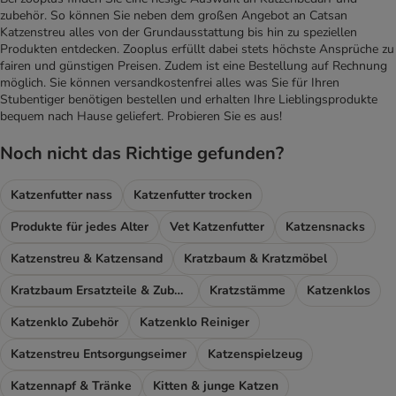
zubehör. So können Sie neben dem großen Angebot an Catsan
Katzenstreu alles von der Grundausstattung bis hin zu speziellen
Produkten entdecken. Zooplus erfüllt dabei stets höchste Ansprüche zu
fairen und günstigen Preisen. Zudem ist eine Bestellung auf Rechnung
möglich. Sie können versandkostenfrei alles was Sie für Ihren
Stubentiger benötigen bestellen und erhalten Ihre Lieblingsprodukte
bequem nach Hause geliefert. Probieren Sie es aus!
Noch nicht das Richtige gefunden?
Katzenfutter nass
Katzenfutter trocken
Produkte für jedes Alter
Vet Katzenfutter
Katzensnacks
Katzenstreu & Katzensand
Kratzbaum & Kratzmöbel
Kratzbaum Ersatzteile & Zubehör
Kratzstämme
Katzenklos
Katzenklo Zubehör
Katzenklo Reiniger
Katzenstreu Entsorgungseimer
Katzenspielzeug
Katzennapf & Tränke
Kitten & junge Katzen