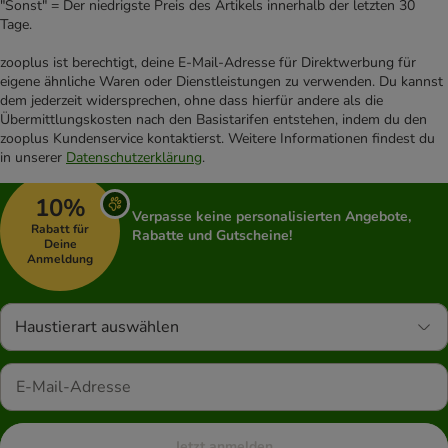
"Sonst" = Der niedrigste Preis des Artikels innerhalb der letzten 30
Tage.
zooplus ist berechtigt, deine E-Mail-Adresse für Direktwerbung für
eigene ähnliche Waren oder Dienstleistungen zu verwenden. Du kannst
dem jederzeit widersprechen, ohne dass hierfür andere als die
Übermittlungskosten nach den Basistarifen entstehen, indem du den
zooplus Kundenservice kontaktierst. Weitere Informationen findest du
in unserer
Datenschutzerklärung
.
10%
Verpasse keine personalisierten Angebote,
Rabatt für
Rabatte und Gutscheine!
Deine
Anmeldung
Haustierart auswählen
Jetzt anmelden