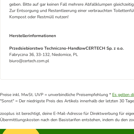
geben. Bitte auf gar keinen Fall mehrere Abfallklumpen gleichzeitig 
Zur Entsorgung und Restentleerung einer verbrauchten Toilettenfüll
Kompost oder Restmüll nutzen!
Herstellerinformationen
Przedsiebiorstwo Techniczno-HandlowCERTECH Sp. z o.o.
Fabryczna 36, 33-132, Niedomice, PL
biuro@certech.com.pl
Preise inkl. MwSt. UVP = unverbindliche Preisempfehlung *
Es gelten d
"Sonst" = Der niedrigste Preis des Artikels innerhalb der letzten 30 Tage
zooplus ist berechtigt, deine E-Mail-Adresse für Direktwerbung für eig
Übermittlungskosten nach den Basistarifen entstehen, indem du den zoo