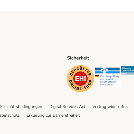
Sicherheit
ping Method
D Shipping Method
Security
Securit
 Geschäftsbedingungen
Digital Services Act
Vertrag widerrufen
atenschutz
Erklärung zur Barrierefreiheit