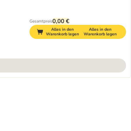
0,00 €
Gesamtpreis
Alles in den
Alles in den
Warenkorb legen
Warenkorb legen