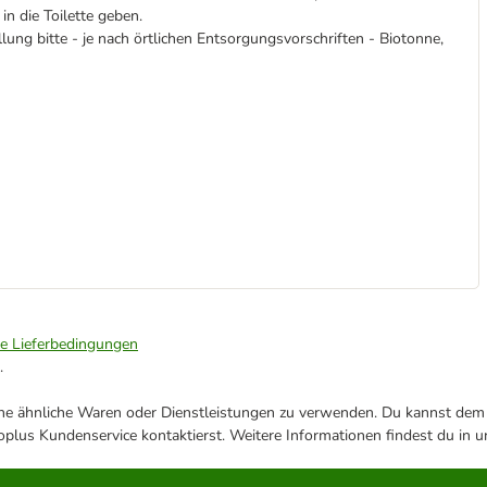
in die Toilette geben.
ung bitte - je nach örtlichen Entsorgungsvorschriften - Biotonne,
ie Lieferbedingungen
.
ene ähnliche Waren oder Dienstleistungen zu verwenden. Du kannst dem j
plus Kundenservice kontaktierst. Weitere Informationen findest du in 