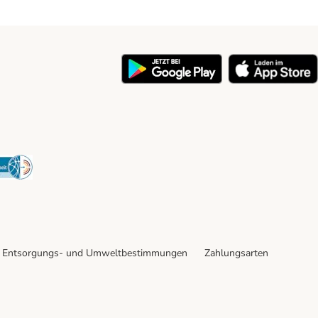
y
Security
Entsorgungs- und Umweltbestimmungen
Zahlungsarten