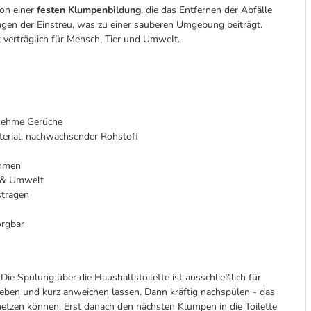
von einer
festen Klumpenbildung
, die das Entfernen der Abfälle
ragen der Einstreu, was zu einer sauberen Umgebung beiträgt.
 verträglich für Mensch, Tier und Umwelt.
enehme Gerüche
terial, nachwachsender Rohstoff
ehmen
r & Umwelt
stragen
orgbar
Die Spülung über die Haushaltstoilette ist ausschließlich für
geben und kurz anweichen lassen. Dann kräftig nachspülen - das
zen können. Erst danach den nächsten Klumpen in die Toilette