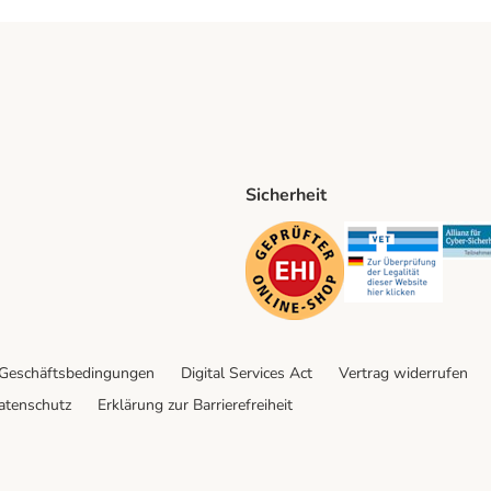
Sicherheit
ping Method
D Shipping Method
Security
Securit
 Geschäftsbedingungen
Digital Services Act
Vertrag widerrufen
atenschutz
Erklärung zur Barrierefreiheit