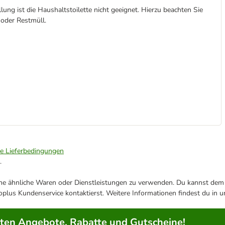
ung ist die Haushaltstoilette nicht geeignet. Hierzu beachten Sie
 oder Restmüll.
ie Lieferbedingungen
.
ene ähnliche Waren oder Dienstleistungen zu verwenden. Du kannst dem j
plus Kundenservice kontaktierst. Weitere Informationen findest du in 
rten Angebote, Rabatte und Gutscheine!