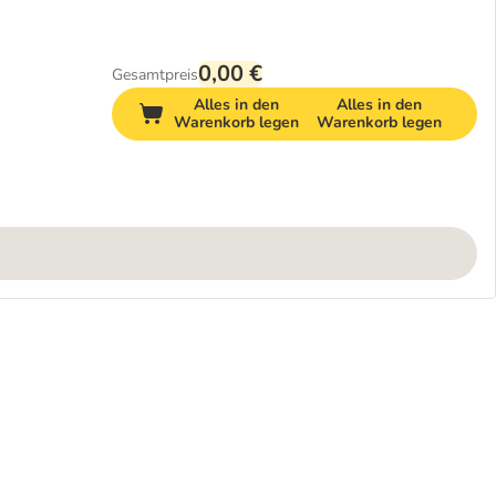
0,00 €
Gesamtpreis
Alles in den
Alles in den
Warenkorb legen
Warenkorb legen