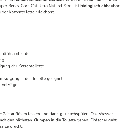
Super Benek Corn Cat Ultra Natural Streu ist
biologisch abbaubar
er Katzentoilette erleichtert.
ohlfühlambiente
ung
nigung der Katzentoilette
ntsorgung in der Toilette geeignet
e und Vögel
nige Zeit auflösen lassen und dann gut nachspülen. Das Wasser
ch den nächsten Klumpen in die Toilette geben. Einfacher geht
s zerdrückt.