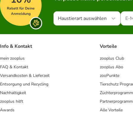
Rabatt für Deine
Anmeldung
Haustierart auswählen
Info & Kontakt
Vorteile
mein zooplus
zooplus Club
FAQ & Kontakt
zooplus Abo
Versandkosten & Lieferzeit
zooPunkte
Entsorgung und Recycling
Tierschutz Progr
Nachhaltigkeit
Züchterprogramm
zooplus hilft
Partnerprogramm
Awards
Alle Vorteile