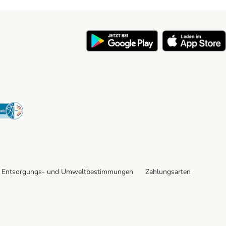
y
Security
Entsorgungs- und Umweltbestimmungen
Zahlungsarten