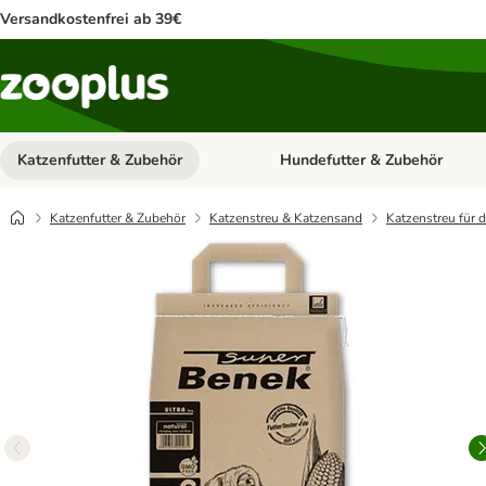
Versandkostenfrei ab 39€
Katzenfutter & Zubehör
Hundefutter & Zubehör
Kategorie-Menü öffnen: Katzenf
Katzenfutter & Zubehör
Katzenstreu & Katzensand
Katzenstreu für 