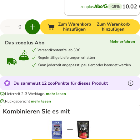
10,02 
-15%
Zum Warenkorb
Zum Warenkorb
hinzufügen
hinzufügen
Mehr erfahren
Das zooplus Abo
Versandkostenfrei ab 39€
Regelmäßige Lieferungen erhalten
Kann jederzeit angepasst, pausiert oder beendet werden
Du sammelst 12 zooPunkte für dieses Produkt
Lieferzeit 2-3 Werktage.
mehr lesen
Rückgaberecht
mehr lesen
Kombinieren Sie es mit