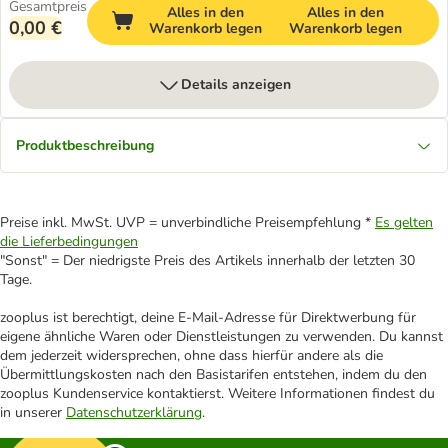
Gesamtpreis
Alles in den
Alles in den
0,00 €
Warenkorb legen
Warenkorb legen
Details anzeigen
Produktbeschreibung
Preise inkl. MwSt. UVP = unverbindliche Preisempfehlung *
Es gelten
die Lieferbedingungen
"Sonst" = Der niedrigste Preis des Artikels innerhalb der letzten 30
Tage.
zooplus ist berechtigt, deine E-Mail-Adresse für Direktwerbung für
eigene ähnliche Waren oder Dienstleistungen zu verwenden. Du kannst
dem jederzeit widersprechen, ohne dass hierfür andere als die
Übermittlungskosten nach den Basistarifen entstehen, indem du den
zooplus Kundenservice kontaktierst. Weitere Informationen findest du
in unserer
Datenschutzerklärung
.