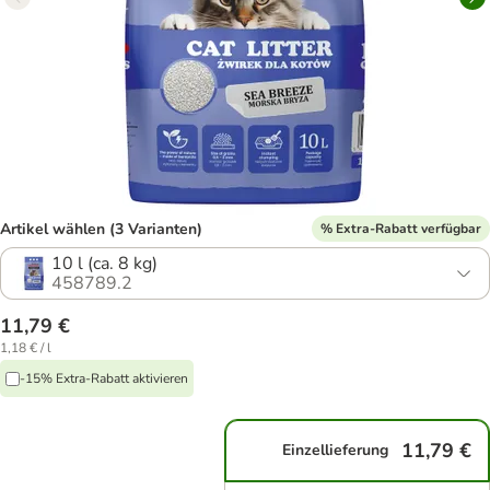
Artikel wählen (3 Varianten)
% Extra-Rabatt verfügbar
10 l (ca. 8 kg)
458789.2
11,79 €
1,18 € / l
-15% Extra-Rabatt aktivieren
11,79 €
Einzellieferung