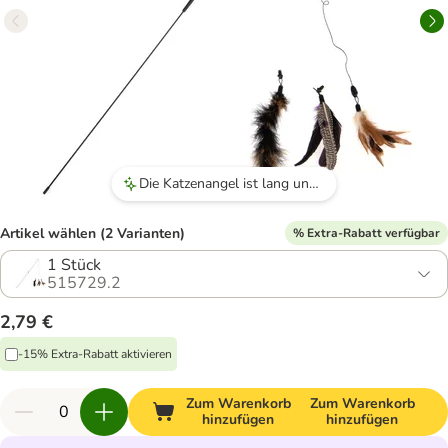
Die Katzenangel ist lang und flexibel, was aktives Spielen ermöglicht.
Artikel wählen (2 Varianten)
% Extra-Rabatt verfügbar
1 Stück
515729.2
2,79 €
-15% Extra-Rabatt aktivieren
Zum Warenkorb
Zum Warenkorb
hinzufügen
hinzufügen