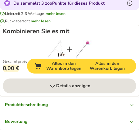
Du sammelst 3 zooPunkte für dieses Produkt
Lieferzeit 2-3 Werktage.
mehr lesen
Rückgaberecht
mehr lesen
Kombinieren Sie es mit
Gesamtpreis
Alles in den
Alles in den
0,00 €
Warenkorb legen
Warenkorb legen
Details anzeigen
Produktbeschreibung
Bewertung