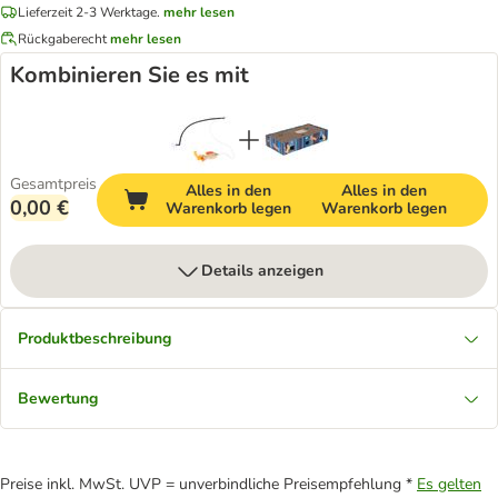
Lieferzeit 2-3 Werktage.
mehr lesen
Rückgaberecht
mehr lesen
Kombinieren Sie es mit
Gesamtpreis
Alles in den
Alles in den
0,00 €
Warenkorb legen
Warenkorb legen
Details anzeigen
Produktbeschreibung
Bewertung
Preise inkl. MwSt. UVP = unverbindliche Preisempfehlung *
Es gelten