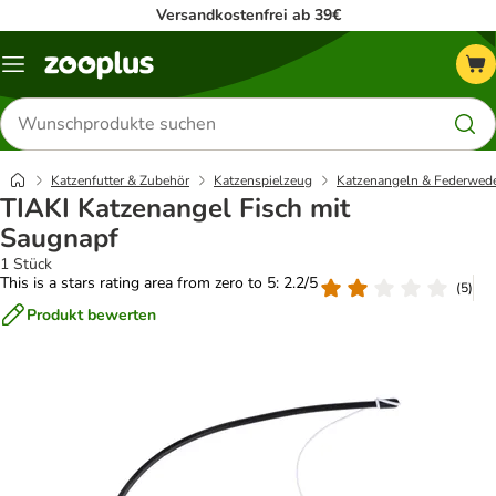
Versandkostenfrei ab 39€
Menü
Produkte
suchen
Katzenfutter & Zubehör
Katzenspielzeug
Katzenangeln & Federwed
TIAKI Katzenangel Fisch mit
Saugnapf
1 Stück
This is a stars rating area from zero to 5: 2.2/5
(
5
)
Produkt bewerten