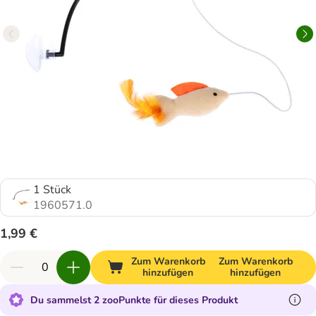
1 Stück
1960571.0
1,99 €
Zum Warenkorb
Zum Warenkorb
hinzufügen
hinzufügen
Du sammelst 2 zooPunkte für dieses Produkt