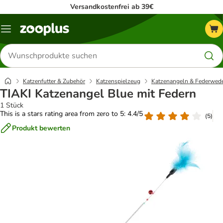
Versandkostenfrei ab 39€
Menü
Produkte
suchen
Katzenfutter & Zubehör
Katzenspielzeug
Katzenangeln & Federwed
TIAKI Katzenangel Blue mit Federn
1 Stück
This is a stars rating area from zero to 5: 4.4/5
(
5
)
Produkt bewerten