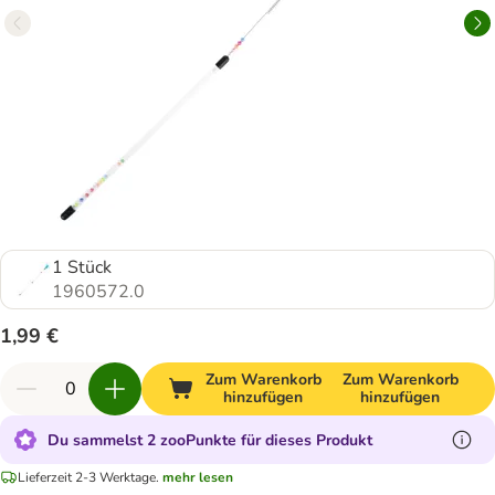
1 Stück
1960572.0
1,99 €
Zum Warenkorb
Zum Warenkorb
hinzufügen
hinzufügen
Du sammelst 2 zooPunkte für dieses Produkt
Lieferzeit 2-3 Werktage.
mehr lesen