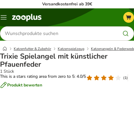
Versandkostenfrei ab 39€
Menü
Produkte
suchen
Katzenfutter & Zubehör
Katzenspielzeug
Katzenangeln & Federwed
Trixie Spielangel mit künstlicher
Pfauenfeder
1 Stück
This is a stars rating area from zero to 5: 4.0/5
(
1
)
Produkt bewerten