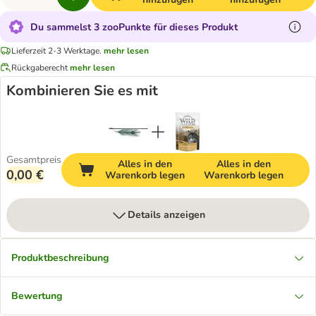
Du sammelst 3 zooPunkte für dieses Produkt
Lieferzeit 2-3 Werktage.
mehr lesen
Rückgaberecht
mehr lesen
Kombinieren Sie es mit
Gesamtpreis
Alles in den
Alles in den
0,00 €
Warenkorb legen
Warenkorb legen
Details anzeigen
Produktbeschreibung
Bewertung