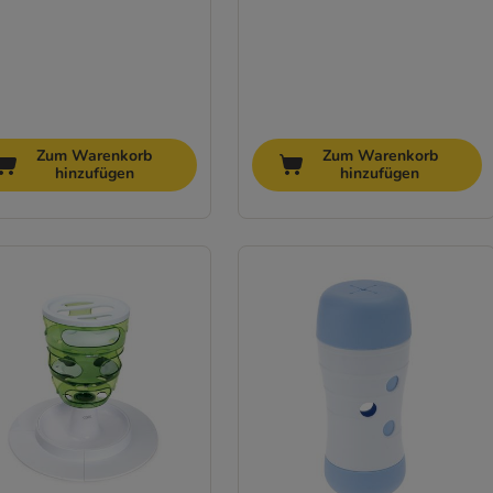
Zum Warenkorb
Zum Warenkorb
hinzufügen
hinzufügen