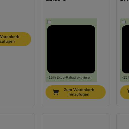
Warenkorb
nzufügen
-15% Extra-Rabatt aktivieren
-15%
Zum Warenkorb
hinzufügen