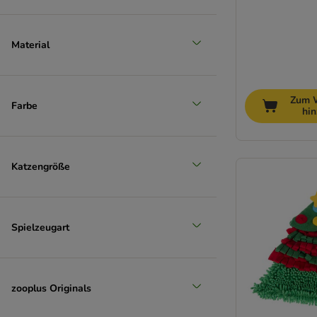
Material
Zum 
Farbe
hi
Katzengröße
Spielzeugart
zooplus Originals