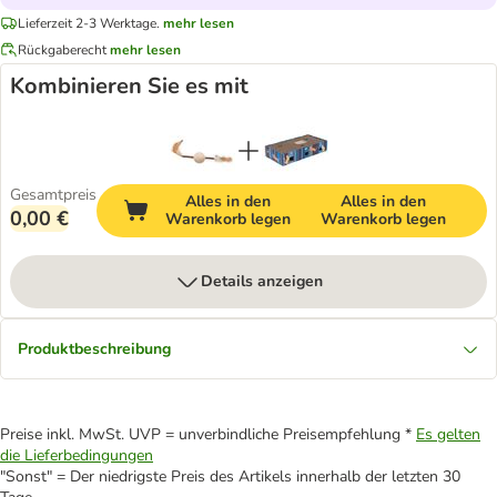
Lieferzeit 2-3 Werktage.
mehr lesen
Rückgaberecht
mehr lesen
Kombinieren Sie es mit
Gesamtpreis
Alles in den
Alles in den
0,00 €
Warenkorb legen
Warenkorb legen
Details anzeigen
Produktbeschreibung
Preise inkl. MwSt. UVP = unverbindliche Preisempfehlung *
Es gelten
die Lieferbedingungen
"Sonst" = Der niedrigste Preis des Artikels innerhalb der letzten 30