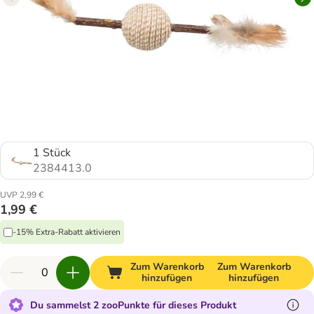
1 Stück
2384413.0
UVP 2,99 €
1,99 €
-15% Extra-Rabatt aktivieren
Zum Warenkorb
Zum Warenkorb
hinzufügen
hinzufügen
Du sammelst 2 zooPunkte für dieses Produkt