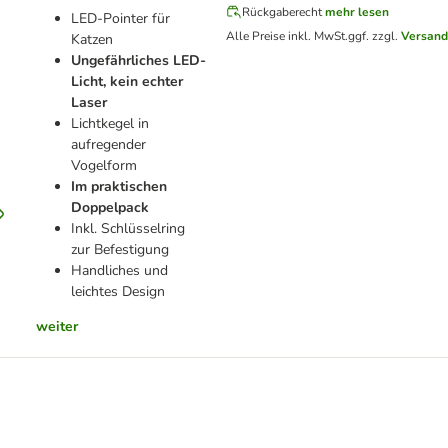
Rückgaberecht
mehr lesen
LED-Pointer für
Alle Preise inkl. MwSt.
ggf. zzgl.
Versand
Katzen
Ungefährliches LED-
Licht, kein echter
Laser
Lichtkegel in
aufregender
Vogelform
Im praktischen
Doppelpack
Inkl. Schlüsselring
zur Befestigung
Handliches und
leichtes Design
weiter