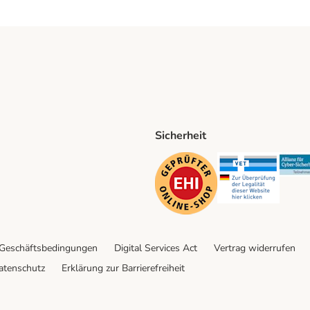
Sicherheit
ping Method
D Shipping Method
Security
Securit
 Geschäftsbedingungen
Digital Services Act
Vertrag widerrufen
atenschutz
Erklärung zur Barrierefreiheit