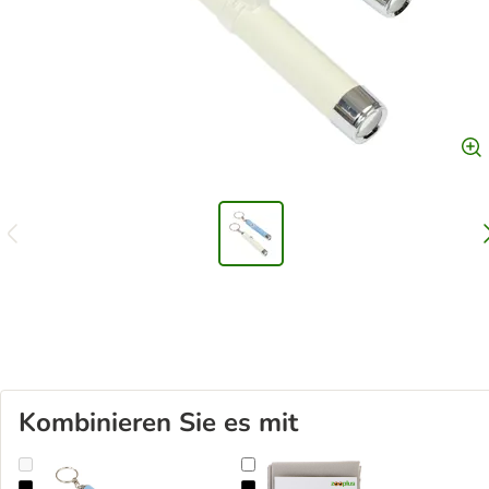
Kombinieren Sie es mit
zooplus Basics LED-Pointer
Heizungsliege Relax