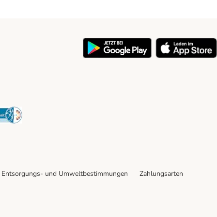
y
Security
Entsorgungs- und Umweltbestimmungen
Zahlungsarten