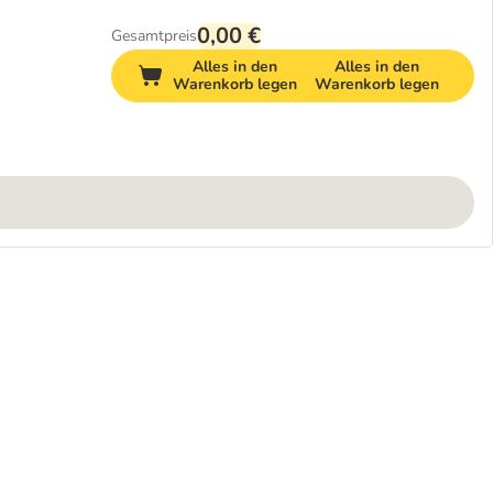
0,00 €
Gesamtpreis
Alles in den
Alles in den
Warenkorb legen
Warenkorb legen