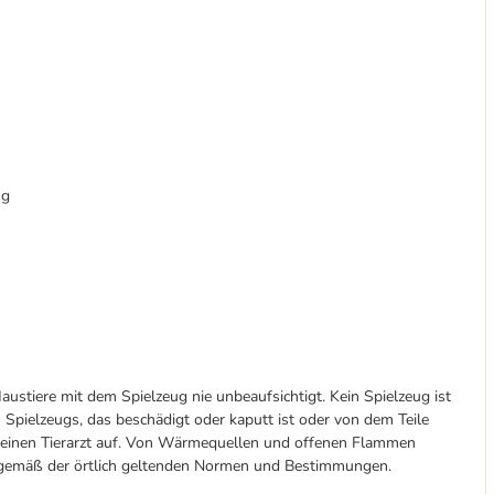
ng
austiere mit dem Spielzeug nie unbeaufsichtigt. Kein Spielzeug ist
 Spielzeugs, das beschädigt oder kaputt ist oder von dem Teile
d einen Tierarzt auf. Von Wärmequellen und offenen Flammen
n gemäß der örtlich geltenden Normen und Bestimmungen.