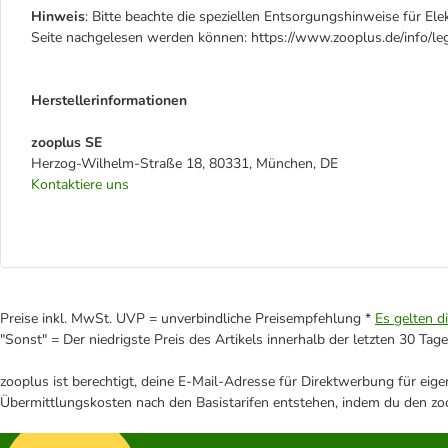
Hinweis
: Bitte beachte die speziellen Entsorgungshinweise für Ele
Seite nachgelesen werden können: https://www.zooplus.de/info/leg
Herstellerinformationen
zooplus SE
Herzog-Wilhelm-Straße 18, 80331, München, DE
Kontaktiere uns
Preise inkl. MwSt. UVP = unverbindliche Preisempfehlung *
Es gelten d
"Sonst" = Der niedrigste Preis des Artikels innerhalb der letzten 30 Tage
zooplus ist berechtigt, deine E-Mail-Adresse für Direktwerbung für eig
Übermittlungskosten nach den Basistarifen entstehen, indem du den zoo