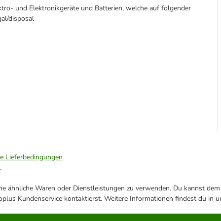
ktro- und Elektronikgeräte und Batterien, welche auf folgender
al/disposal
ie Lieferbedingungen
.
ene ähnliche Waren oder Dienstleistungen zu verwenden. Du kannst dem j
plus Kundenservice kontaktierst. Weitere Informationen findest du in 