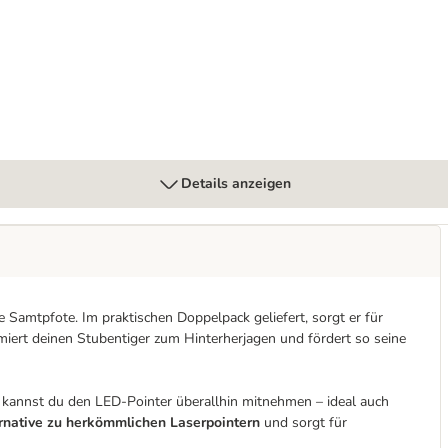
Details anzeigen
e Samtpfote. Im praktischen Doppelpack geliefert, sorgt er für
iert deinen Stubentiger zum Hinterherjagen und fördert so seine
kannst du den LED-Pointer überallhin mitnehmen – ideal auch
ernative zu herkömmlichen Laserpointern
und sorgt für