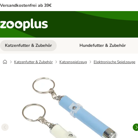
Versandkostenfrei ab 39€
Katzenfutter & Zubehör
Hundefutter & Zubehör
Kategorie-Menü öffnen: Katzenf
Katzenfutter & Zubehör
Katzenspielzeug
Elektronische Spielzeuge