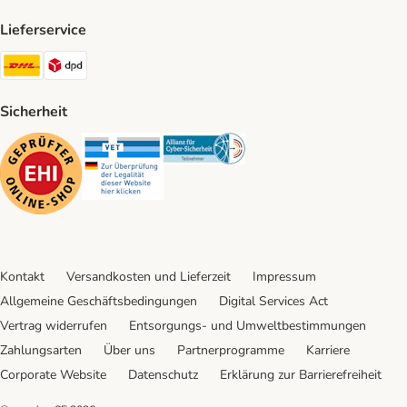
Lieferservice
DHL Shipping Method
DPD Shipping Method
Sicherheit
Security
Security
Security
Kontakt
Versandkosten und Lieferzeit
Impressum
Allgemeine Geschäftsbedingungen
Digital Services Act
Vertrag widerrufen
Entsorgungs- und Umweltbestimmungen
Zahlungsarten
Über uns
Partnerprogramme
Karriere
Corporate Website
Datenschutz
Erklärung zur Barrierefreiheit