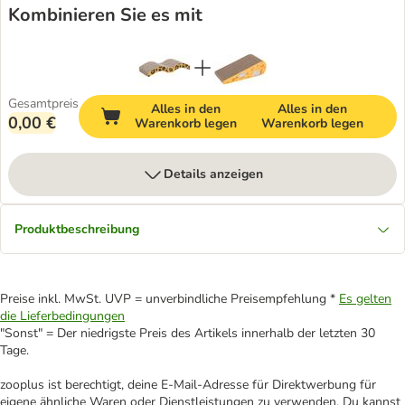
Kombinieren Sie es mit
Gesamtpreis
Alles in den
Alles in den
0,00 €
Warenkorb legen
Warenkorb legen
Details anzeigen
Produktbeschreibung
Preise inkl. MwSt. UVP = unverbindliche Preisempfehlung *
Es gelten
die Lieferbedingungen
"Sonst" = Der niedrigste Preis des Artikels innerhalb der letzten 30
Tage.
zooplus ist berechtigt, deine E-Mail-Adresse für Direktwerbung für
eigene ähnliche Waren oder Dienstleistungen zu verwenden. Du kannst