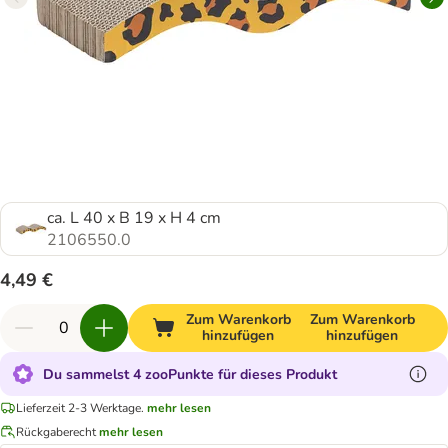
ca. L 40 x B 19 x H 4 cm
2106550.0
4,49 €
Zum Warenkorb
Zum Warenkorb
hinzufügen
hinzufügen
Du sammelst 4 zooPunkte für dieses Produkt
Lieferzeit 2-3 Werktage.
mehr lesen
Rückgaberecht
mehr lesen