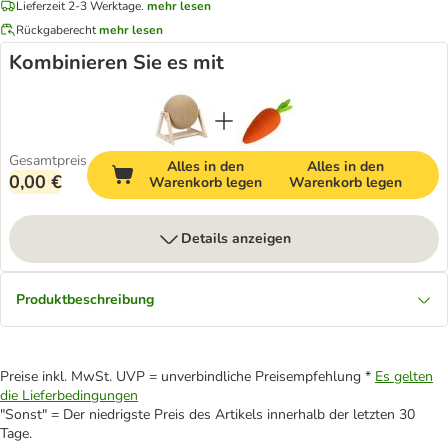
Lieferzeit 2-3 Werktage.
mehr lesen
Rückgaberecht
mehr lesen
Kombinieren Sie es mit
Gesamtpreis
Alles in den
Alles in den
0,00 €
Warenkorb legen
Warenkorb legen
Details anzeigen
Produktbeschreibung
Preise inkl. MwSt. UVP = unverbindliche Preisempfehlung *
Es gelten
die Lieferbedingungen
"Sonst" = Der niedrigste Preis des Artikels innerhalb der letzten 30
Tage.