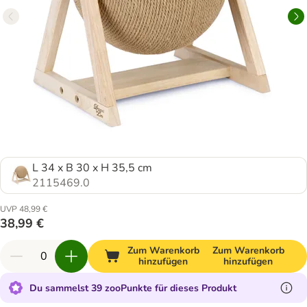
L 34 x B 30 x H 35,5 cm
2115469.0
UVP 48,99 €
38,99 €
Zum Warenkorb
Zum Warenkorb
hinzufügen
hinzufügen
Du sammelst 39 zooPunkte für dieses Produkt