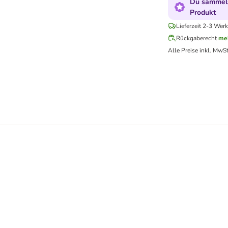
Du sammels
Produkt
Lieferzeit 2-3 Werk
Rückgaberecht
me
Alle Preise inkl. MwSt