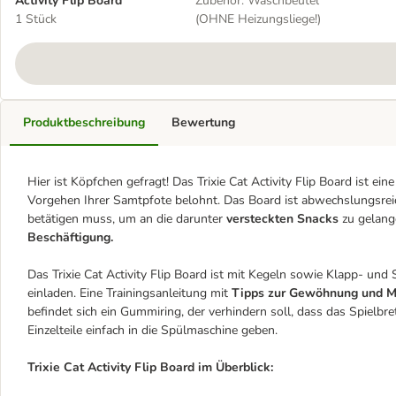
Activity Flip Board
Zubehör: Waschbeutel
1 Stück
(OHNE Heizungsliege!)
Produktbeschreibung
Bewertung
Hier ist Köpfchen gefragt! Das Trixie Cat Activity Flip Board ist ei
Vorgehen Ihrer Samtpfote belohnt. Das Board ist abwechslungsreic
betätigen muss, um an die darunter
versteckten Snacks
zu gelang
Beschäftigung.
Das Trixie Cat Activity Flip Board ist mit Kegeln sowie Klapp- und
einladen. Eine Trainingsanleitung mit
Tipps zur Gewöhnung und M
befindet sich ein Gummiring, der verhindern soll, dass das Spielbr
Einzelteile einfach in die Spülmaschine geben.
Trixie Cat Activity Flip Board im Überblick: