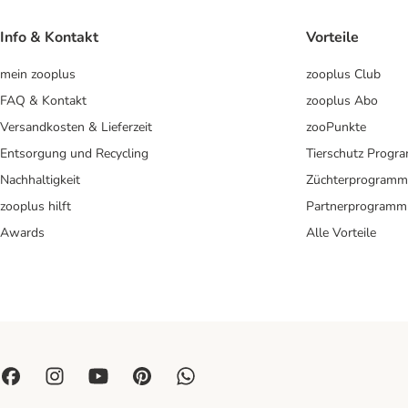
Info & Kontakt
Vorteile
mein zooplus
zooplus Club
FAQ & Kontakt
zooplus Abo
Versandkosten & Lieferzeit
zooPunkte
Entsorgung und Recycling
Tierschutz Progr
Nachhaltigkeit
Züchterprogramm
zooplus hilft
Partnerprogramm
Awards
Alle Vorteile