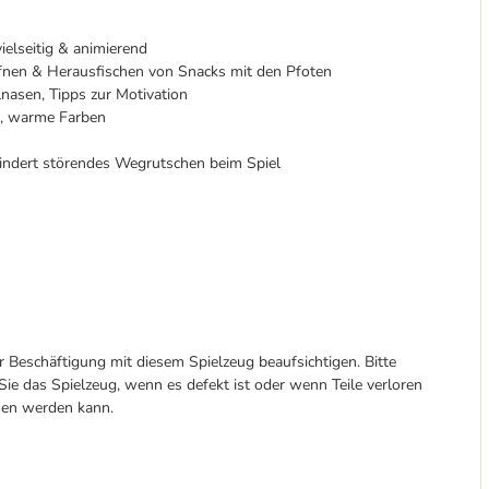
ielseitig & animierend
fnen & Herausfischen von Snacks mit den Pfoten
nasen, Tipps zur Motivation
te, warme Farben
hindert störendes Wegrutschen beim Spiel
r Beschäftigung mit diesem Spielzeug beaufsichtigen. Bitte
ie das Spielzeug, wenn es defekt ist oder wenn Teile verloren
sen werden kann.