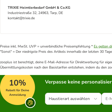
TRIXIE Heimtierbedarf GmbH & Co.KG
Industriestraße 32, 24963, Tarp, DE
kontakt@trixie.de
Preise inkl. MwSt. UVP = unverbindliche Preisempfehlung *
Es gelten d
"Sonst" = Der niedrigste Preis des Artikels innerhalb der letzten 30 Tage
zooplus ist berechtigt, deine E-Mail-Adresse für Direktwerbung für eig
Übermittlungskosten nach den Basistarifen entstehen, indem du den zoo
10%
Verpasse keine personalisie
Rabatt für Deine
Anmeldung
Haustierart auswählen