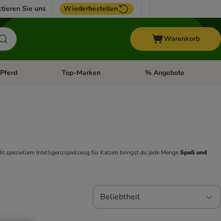
tieren Sie uns
Wiederbestellen
Warenkorb
Pferd
Top-Marken
% Angebote
: Fisch
tegorie-Menü öffnen: Vogel
Kategorie-Menü öffnen: Pferd
Kategorie-Menü öffnen: T
it speziellem Intelligenzspielzeug für Katzen bringst du jede Menge 
Spaß und 
Beliebtheit