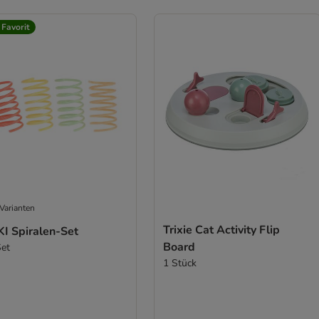
 Favorit
Varianten
Trixie Cat Activity Flip
KI Spiralen-Set
Board
Set
1 Stück