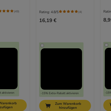
Ratin
(
49
)
Rating: 4.8/5
(
4
)
8,9
16,19 €
 aktivieren
-15%
-15% Extra-Rabatt aktivieren
Warenkorb
Zum Warenkorb
nzufügen
hinzufügen