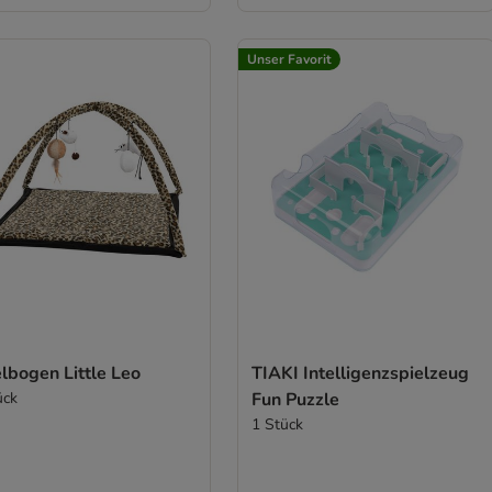
Unser Favorit
lbogen Little Leo
TIAKI Intelligenzspielzeug
ück
Fun Puzzle
1 Stück