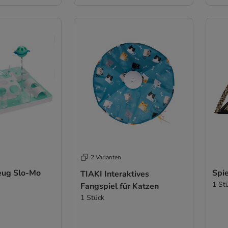
2 Varianten
eug Slo-Mo
Spie
TIAKI Interaktives
1 St
Fangspiel für Katzen
1 Stück