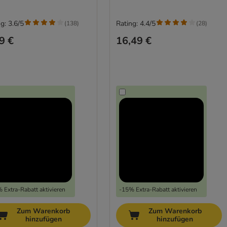
g: 3.6/5
Rating: 4.4/5
(
138
)
(
28
)
9 €
16,49 €
 Extra-Rabatt aktivieren
-15% Extra-Rabatt aktivieren
Zum Warenkorb
Zum Warenkorb
hinzufügen
hinzufügen