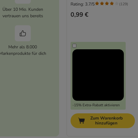
Rating: 3.7/5
(
129
)
Über 10 Mio. Kunden
0,99 €
vertrauen uns bereits
Mehr als 8.000
Markenprodukte für dich
-15% Extra-Rabatt aktivieren
Zum Warenkorb
hinzufügen