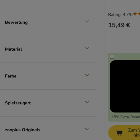
Rating: 4.7/5
Bewertung
15,49 €
Material
Farbe
Spielzeugart
-15% Extra-Rabatt
zooplus Originals
Zum 
hi