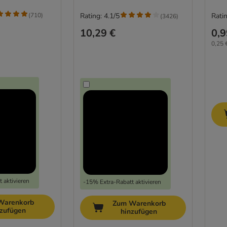
(
710
)
Rating: 4.1/5
Ratin
(
3426
)
10,29 €
0,9
0,25 
 aktivieren
-15% Extra-Rabatt aktivieren
Warenkorb
Zum Warenkorb
nzufügen
hinzufügen