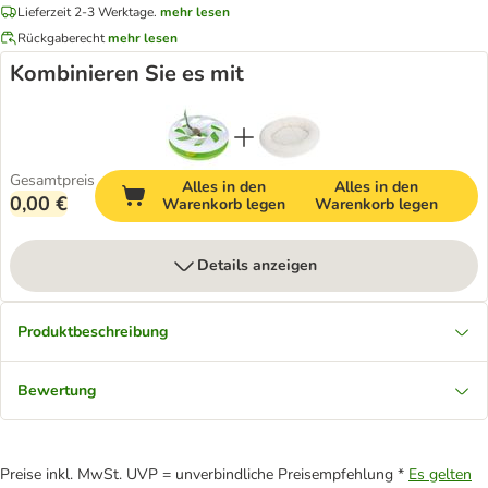
Lieferzeit 2-3 Werktage.
mehr lesen
Rückgaberecht
mehr lesen
Kombinieren Sie es mit
Gesamtpreis
Alles in den
Alles in den
0,00 €
Warenkorb legen
Warenkorb legen
Details anzeigen
Produktbeschreibung
Bewertung
Preise inkl. MwSt. UVP = unverbindliche Preisempfehlung *
Es gelten