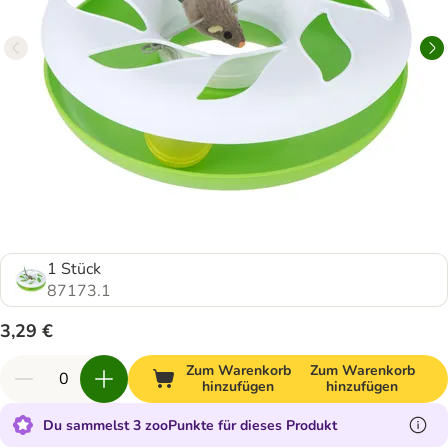
1 Stück
87173.1
3,29 €
Zum Warenkorb
Zum Warenkorb
hinzufügen
hinzufügen
Du sammelst 3 zooPunkte für dieses Produkt