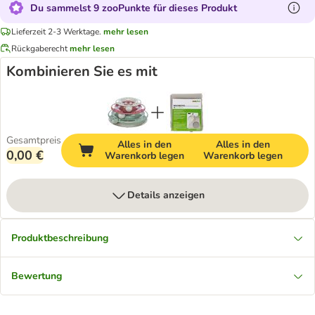
Du sammelst 9 zooPunkte für dieses Produkt
Lieferzeit 2-3 Werktage.
mehr lesen
Rückgaberecht
mehr lesen
Kombinieren Sie es mit
Gesamtpreis
Alles in den
Alles in den
0,00 €
Warenkorb legen
Warenkorb legen
Details anzeigen
Produktbeschreibung
Bewertung