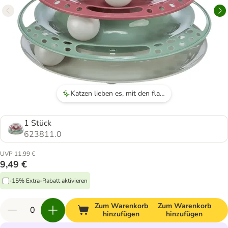
Katzen lieben es, mit den flauschigen Tischtennisbällen zu spielen.
1 Stück
623811.0
UVP 11,99 €
9,49 €
-15% Extra-Rabatt aktivieren
Zum Warenkorb
Zum Warenkorb
hinzufügen
hinzufügen