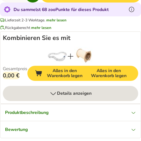
Du sammelst 68 zooPunkte für dieses Produkt
Lieferzeit 2-3 Werktage.
mehr lesen
Rückgaberecht
mehr lesen
Kombinieren Sie es mit
Gesamtpreis
Alles in den
Alles in den
0,00 €
Warenkorb legen
Warenkorb legen
Details anzeigen
Produktbeschreibung
Bewertung