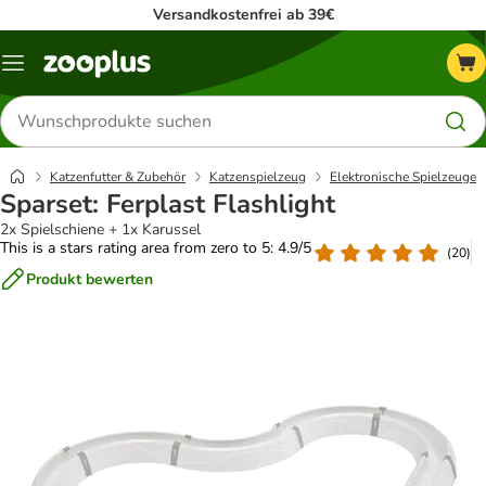
Versandkostenfrei ab 39€
Menü
Produkte
suchen
Katzenfutter & Zubehör
Katzenspielzeug
Elektronische Spielzeuge
Sparset: Ferplast Flashlight
2x Spielschiene + 1x Karussel
This is a stars rating area from zero to 5: 4.9/5
(
20
)
Produkt bewerten