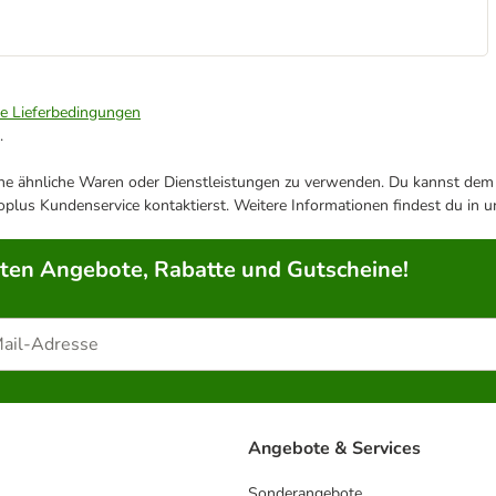
ie Lieferbedingungen
.
ene ähnliche Waren oder Dienstleistungen zu verwenden. Du kannst dem j
plus Kundenservice kontaktierst. Weitere Informationen findest du in 
rten Angebote, Rabatte und Gutscheine!
Angebote & Services
Sonderangebote