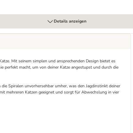
Details anzeigen
e Katze. Mit seinem simplen und ansprechenden Design bietet es
sie perfekt macht, um von deiner Katze angestupst und durch die
n die Spiralen unvorhersehbar umher, was den Jagdinstinkt deiner
 mit mehreren Katzen geeignet und sorgt für Abwechslung in vier