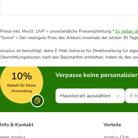
Preise inkl. MwSt. UVP = unverbindliche Preisempfehlung *
Es gelten d
"Sonst" = Der niedrigste Preis des Artikels innerhalb der letzten 30 Tage
zooplus ist berechtigt, deine E-Mail-Adresse für Direktwerbung für eig
Übermittlungskosten nach den Basistarifen entstehen, indem du den zoo
10%
Verpasse keine personalisie
Rabatt für Deine
Anmeldung
Haustierart auswählen
Info & Kontakt
Vorteile
mein zooplus
zooplus Club