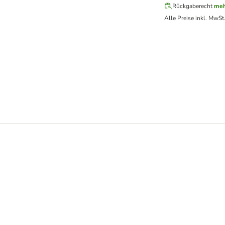
Rückgaberecht
meh
Alle Preise inkl. MwSt
cknet