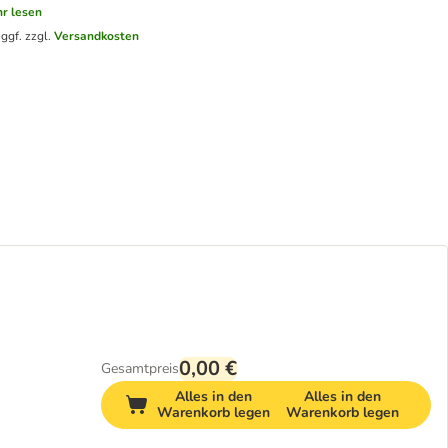
r lesen
.
ggf. zzgl.
Versandkosten
0,00 €
Gesamtpreis
Alles in den
Alles in den
Warenkorb legen
Warenkorb legen