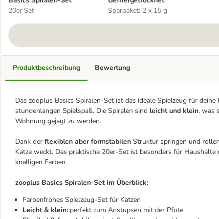
Basics Spiralen-Set
Gefriergetrocknet
20er Set
Sparpaket: 2 x 15 g
Produktbeschreibung
Bewertung
Das zooplus Basics Spiralen-Set ist das ideale Spielzeug für dein
stundenlangen Spielspaß. Die Spiralen sind
leicht und klein
, was 
Wohnung gejagt zu werden.
Dank der
flexiblen aber formstabilen
Struktur springen und rolle
Katze weckt. Das praktische 20er-Set ist besonders für Haushalte
knalligen Farben.
zooplus Basics Spiralen-Set im Überblick:
Farbenfrohes Spielzeug-Set für Katzen
Leicht & klein:
perfekt zum Anstupsen mit der Pfote