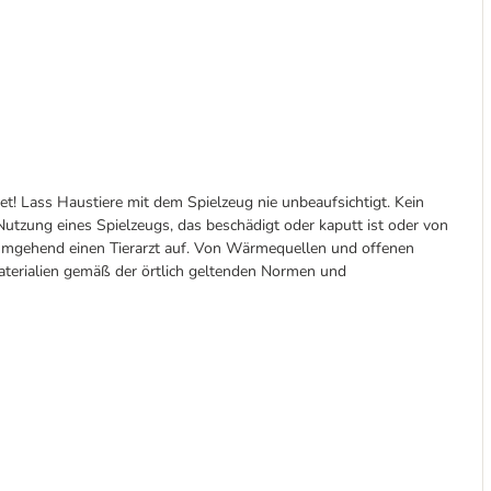
et! Lass Haustiere mit dem Spielzeug nie unbeaufsichtigt. Kein
Nutzung eines Spielzeugs, das beschädigt oder kaputt ist oder von
n umgehend einen Tierarzt auf. Von Wärmequellen und offenen
terialien gemäß der örtlich geltenden Normen und