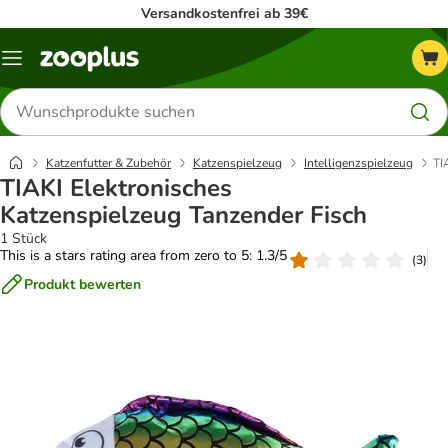
Versandkostenfrei ab 39€
Menü
Produkte
suchen
Katzenfutter & Zubehör
Katzenspielzeug
Intelligenzspielzeug
TI
TIAKI Elektronisches
Katzenspielzeug Tanzender Fisch
1 Stück
This is a stars rating area from zero to 5: 1.3/5
(
3
)
Produkt bewerten