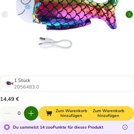
1 Stück
2056483.0
14,49 €
Zum Warenkorb
Zum Warenkorb
hinzufügen
hinzufügen
Du sammelst 14 zooPunkte für dieses Produkt