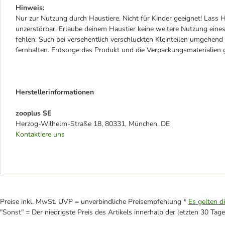
Hinweis:
Nur zur Nutzung durch Haustiere. Nicht für Kinder geeignet! Lass H
unzerstörbar. Erlaube deinem Haustier keine weitere Nutzung eines
fehlen. Such bei versehentlich verschluckten Kleinteilen umgehen
fernhalten. Entsorge das Produkt und die Verpackungsmaterialie
Herstellerinformationen
zooplus SE
Herzog-Wilhelm-Straße 18, 80331, München, DE
Kontaktiere uns
Preise inkl. MwSt. UVP = unverbindliche Preisempfehlung *
Es gelten d
"Sonst" = Der niedrigste Preis des Artikels innerhalb der letzten 30 Tage