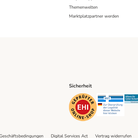
Themenwelten
Marktplatzpartner werden
Sicherheit
ping Method
D Shipping Method
Security
Securit
 Geschäftsbedingungen
Digital Services Act
Vertrag widerrufen