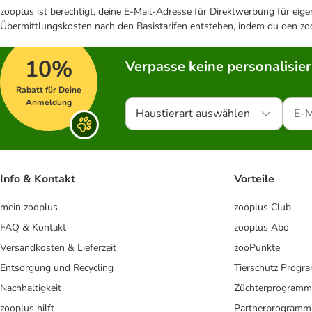
zooplus ist berechtigt, deine E-Mail-Adresse für Direktwerbung für eig
Übermittlungskosten nach den Basistarifen entstehen, indem du den zoo
10%
Verpasse keine personalisie
Rabatt für Deine
Anmeldung
Haustierart auswählen
Info & Kontakt
Vorteile
mein zooplus
zooplus Club
FAQ & Kontakt
zooplus Abo
Versandkosten & Lieferzeit
zooPunkte
Entsorgung und Recycling
Tierschutz Progr
Nachhaltigkeit
Züchterprogramm
zooplus hilft
Partnerprogramm