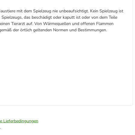
austiere mit dem Spielzeug nie unbeaufsichtigt. Kein Spielzeug ist
 Spielzeugs, das beschädigt oder kaputt ist oder von dem Teile
d einen Tierarzt auf. Von Wärmequellen und offenen Flammen
n gemäß der örtlich geltenden Normen und Bestimmungen.
ie Lieferbedingungen
.