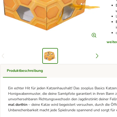
weite
Produktbeschreibung
Ein echter Hit für jeden Katzenhaushalt! Das zooplus Basics Katze
Honigwabenmuster, die deine Samtpfote garantiert in ihren Bann zi
unvorhersehbaren Richtungswechseln den Jagdinstinkt deiner Felln
mal dorthin
– deine Katze wird begeistert versuchen, durch die Öf
Unberechenbarkeit macht jede Spielrunde spannend und sorgt für 