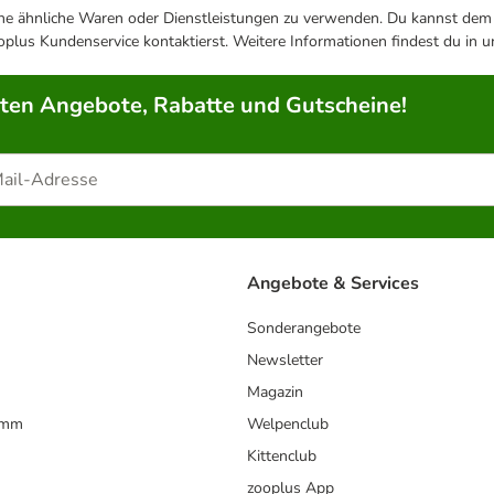
ene ähnliche Waren oder Dienstleistungen zu verwenden. Du kannst dem j
plus Kundenservice kontaktierst. Weitere Informationen findest du in 
rten Angebote, Rabatte und Gutscheine!
Angebote & Services
Sonderangebote
Newsletter
Magazin
amm
Welpenclub
Kittenclub
zooplus App