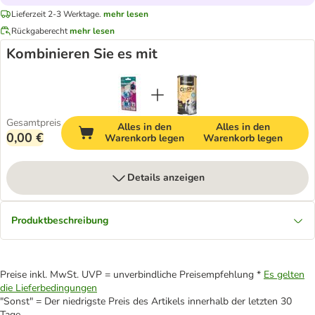
Lieferzeit 2-3 Werktage.
mehr lesen
Rückgaberecht
mehr lesen
Kombinieren Sie es mit
Gesamtpreis
Alles in den
Alles in den
0,00 €
Warenkorb legen
Warenkorb legen
Details anzeigen
Produktbeschreibung
Preise inkl. MwSt. UVP = unverbindliche Preisempfehlung *
Es gelten
die Lieferbedingungen
"Sonst" = Der niedrigste Preis des Artikels innerhalb der letzten 30
Tage.