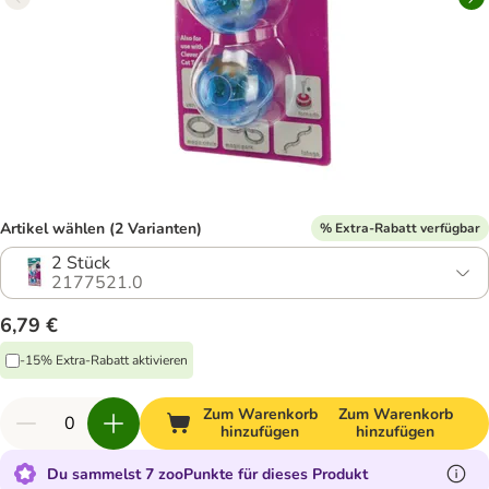
Artikel wählen (2 Varianten)
% Extra-Rabatt verfügbar
2 Stück
2177521.0
6,79 €
-15% Extra-Rabatt aktivieren
Zum Warenkorb
Zum Warenkorb
hinzufügen
hinzufügen
Du sammelst 7 zooPunkte für dieses Produkt