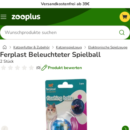
Versandkostenfrei ab 39€
Menü
Produkte
suchen
Katzenfutter & Zubehör
Katzenspielzeug
Elektronische Spielzeuge
Ferplast Beleuchteter Spielball
2 Stück
Produkt bewerten
(
0
)