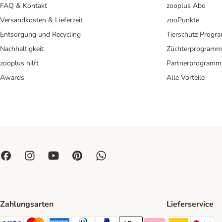
FAQ & Kontakt
zooplus Abo
Versandkosten & Lieferzeit
zooPunkte
Entsorgung und Recycling
Tierschutz Progr
Nachhaltigkeit
Züchterprogramm
zooplus hilft
Partnerprogramm
Awards
Alle Vorteile
Zahlungsarten
Lieferservice
DHL Ship
DP