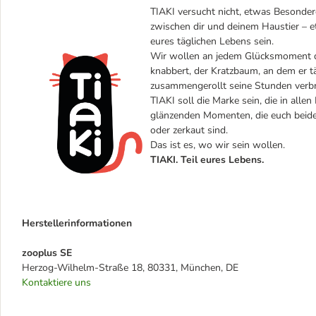
TIAKI versucht nicht, etwas Besondere
zwischen dir und deinem Haustier – et
eures täglichen Lebens sein.
Wir wollen an jedem Glücksmoment dei
knabbert, der Kratzbaum, an dem er täg
zusammengerollt seine Stunden verbr
TIAKI soll die Marke sein, die in alle
glänzenden Momenten, die euch beiden
oder zerkaut sind.
Das ist es, wo wir sein wollen.
TIAKI. Teil eures Lebens.
Herstellerinformationen
zooplus SE
Herzog-Wilhelm-Straße 18, 80331, München, DE
Kontaktiere uns