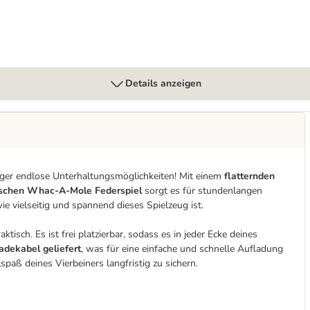
Details anzeigen
iger endlose Unterhaltungsmöglichkeiten! Mit einem
flatternden
ischen Whac-A-Mole Federspiel
sorgt es für stundenlangen
e vielseitig und spannend dieses Spielzeug ist.
tisch. Es ist frei platzierbar, sodass es in jeder Ecke deines
dekabel geliefert
, was für eine einfache und schnelle Aufladung
spaß deines Vierbeiners langfristig zu sichern.