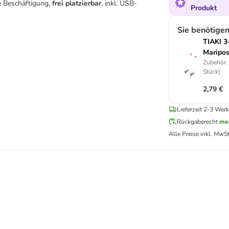
 Beschäftigung,
frei platzierbar
, inkl. USB-
Produkt
Sie benötige
TIAKI 3
Maripo
Zubehör: 
Stück)
2,79 €
Lieferzeit 2-3 Werk
Rückgaberecht
me
Alle Preise inkl. MwSt
cknet