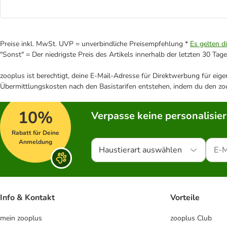
Preise inkl. MwSt. UVP = unverbindliche Preisempfehlung *
Es gelten d
"Sonst" = Der niedrigste Preis des Artikels innerhalb der letzten 30 Tage
zooplus ist berechtigt, deine E-Mail-Adresse für Direktwerbung für eig
Übermittlungskosten nach den Basistarifen entstehen, indem du den zoo
10%
Verpasse keine personalisie
Rabatt für Deine
Anmeldung
Haustierart auswählen
Info & Kontakt
Vorteile
mein zooplus
zooplus Club