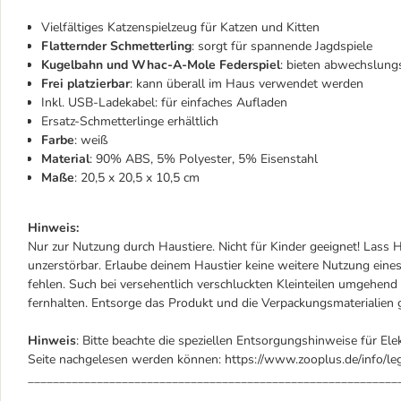
Vielfältiges Katzenspielzeug für Katzen und Kitten
Flatternder Schmetterling
: sorgt für spannende Jagdspiele
Kugelbahn und Whac-A-Mole Federspiel
: bieten abwechslung
Frei platzierbar
: kann überall im Haus verwendet werden
Inkl. USB-Ladekabel: für einfaches Aufladen
Ersatz-Schmetterlinge erhältlich
Farbe
: weiß
Material
: 90% ABS, 5% Polyester, 5% Eisenstahl
Maße
: 20,5 x 20,5 x 10,5 cm
Hinweis:
Nur zur Nutzung durch Haustiere. Nicht für Kinder geeignet! Lass H
unzerstörbar. Erlaube deinem Haustier keine weitere Nutzung eines
fehlen. Such bei versehentlich verschluckten Kleinteilen umgehen
fernhalten. Entsorge das Produkt und die Verpackungsmaterialie
Hinweis
: Bitte beachte die speziellen Entsorgungshinweise für Ele
Seite nachgelesen werden können: https://www.zooplus.de/info/leg
___________________________________________________________