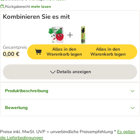
Rückgaberecht
mehr lesen
Kombinieren Sie es mit
Gesamtpreis
Alles in den
Alles in den
0,00 €
Warenkorb legen
Warenkorb legen
Details anzeigen
Produktbeschreibung
Bewertung
Preise inkl. MwSt. UVP = unverbindliche Preisempfehlung *
Es gelten
die Lieferbedingungen