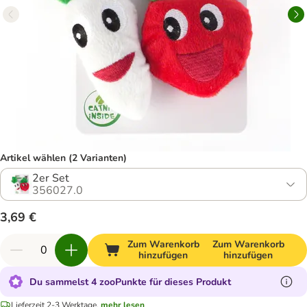
Artikel wählen (2 Varianten)
2er Set
356027.0
3,69 €
Zum Warenkorb
Zum Warenkorb
hinzufügen
hinzufügen
Du sammelst 4 zooPunkte für dieses Produkt
Lieferzeit 2-3 Werktage.
mehr lesen