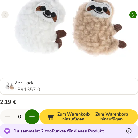
2er Pack
1891357.0
2,19 €
Zum Warenkorb
Zum Warenkorb
hinzufügen
hinzufügen
Du sammelst 2 zooPunkte für dieses Produkt