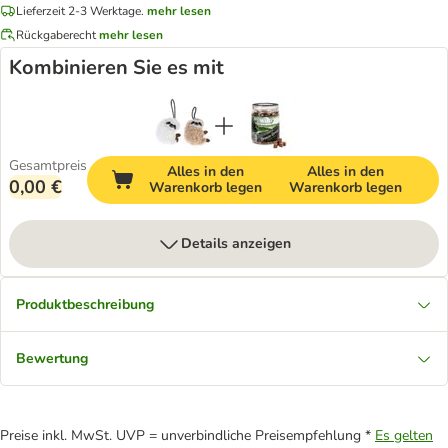
Lieferzeit 2-3 Werktage.
mehr lesen
Rückgaberecht
mehr lesen
Kombinieren Sie es mit
Gesamtpreis
Alles in den
Alles in den
0,00 €
Warenkorb legen
Warenkorb legen
Details anzeigen
Produktbeschreibung
Bewertung
Preise inkl. MwSt. UVP = unverbindliche Preisempfehlung *
Es gelten