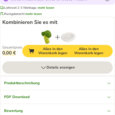
Lieferzeit 2-3 Werktage.
mehr lesen
Rückgaberecht
mehr lesen
Kombinieren Sie es mit
Gesamtpreis
Alles in den
Alles in den
0,00 €
Warenkorb legen
Warenkorb legen
Details anzeigen
Produktbeschreibung
PDF Download
Bewertung