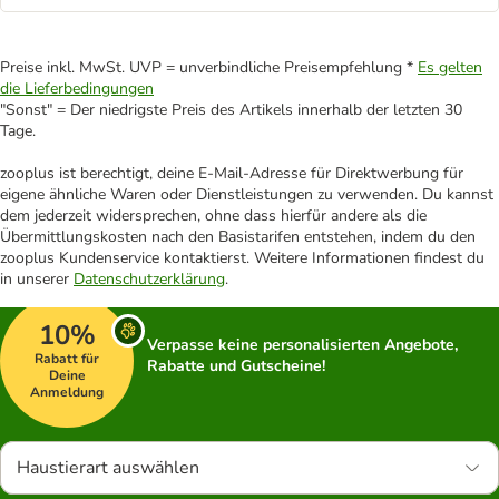
Preise inkl. MwSt. UVP = unverbindliche Preisempfehlung *
Es gelten
die Lieferbedingungen
"Sonst" = Der niedrigste Preis des Artikels innerhalb der letzten 30
Tage.
zooplus ist berechtigt, deine E-Mail-Adresse für Direktwerbung für
eigene ähnliche Waren oder Dienstleistungen zu verwenden. Du kannst
dem jederzeit widersprechen, ohne dass hierfür andere als die
Übermittlungskosten nach den Basistarifen entstehen, indem du den
zooplus Kundenservice kontaktierst. Weitere Informationen findest du
in unserer
Datenschutzerklärung
.
10%
Verpasse keine personalisierten Angebote,
Rabatt für
Rabatte und Gutscheine!
Deine
Anmeldung
Haustierart auswählen