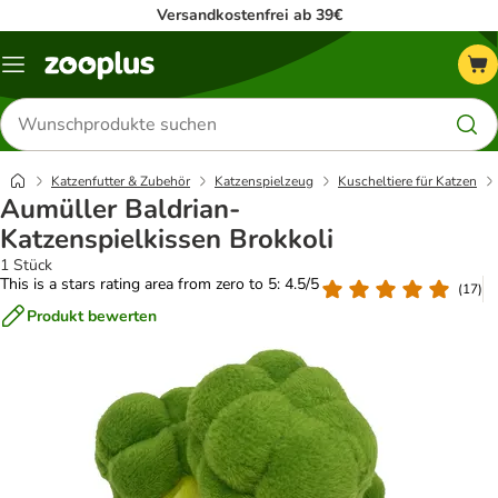
Versandkostenfrei ab 39€
Menü
Produkte
suchen
Katzenfutter & Zubehör
Katzenspielzeug
Kuscheltiere für Katzen
Aumüller Baldrian-
Katzenspielkissen Brokkoli
1 Stück
This is a stars rating area from zero to 5: 4.5/5
(
17
)
Produkt bewerten