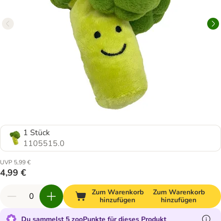
1 Stück
1105515.0
UVP 5,99 €
4,99 €
Zum Warenkorb
Zum Warenkorb
hinzufügen
hinzufügen
Du sammelst 5 zooPunkte für dieses Produkt