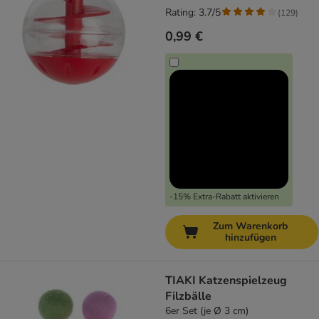
Rating: 3.7/5
(
129
)
0,99 €
-15% Extra-Rabatt aktivieren
Zum Warenkorb
hinzufügen
TIAKI Katzenspielzeug
Filzbälle
6er Set (je Ø 3 cm)