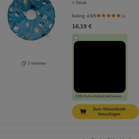
1 Stück
Rating: 4.8/5
(
4
)
16,19 €
2 Varianten
-15% Extra-Rabatt aktivieren
Zum Warenkorb
hinzufügen