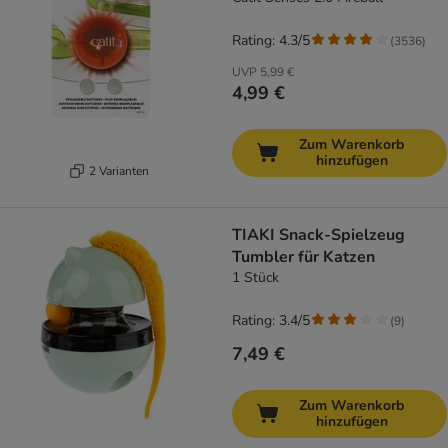
Rating: 4.3/5
(
3536
)
UVP
5,99 €
4,99 €
Zum Warenkorb
hinzufügen
2 Varianten
TIAKI Snack-Spielzeug
Tumbler für Katzen
1 Stück
Rating: 3.4/5
(
9
)
7,49 €
Zum Warenkorb
hinzufügen