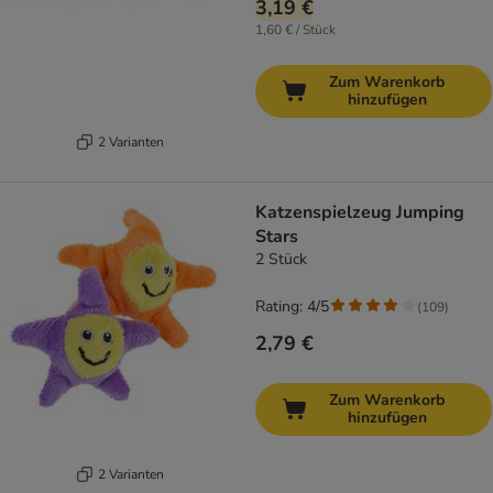
3,19 €
1,60 € / Stück
Zum Warenkorb
hinzufügen
2 Varianten
Katzenspielzeug Jumping
Stars
2 Stück
Rating: 4/5
(
109
)
2,79 €
Zum Warenkorb
hinzufügen
2 Varianten