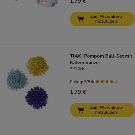
1,79 €
Zum Warenkorb
hinzufügen
TIAKI Pompom Ball-Set mit
Katzenminze
3 Stück
Rating: 5/5
(
2
)
1,79 €
Zum Warenkorb
hinzufügen