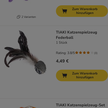
Zum Warenkorb
hinzufügen
2 Varianten
TIAKI Katzenspielzeug
Federball
1 Stück
Rating: 3.8/5
(
8
)
4,49 €
Zum Warenkorb
hinzufügen
TIAKI Katzenspielzeug-Set