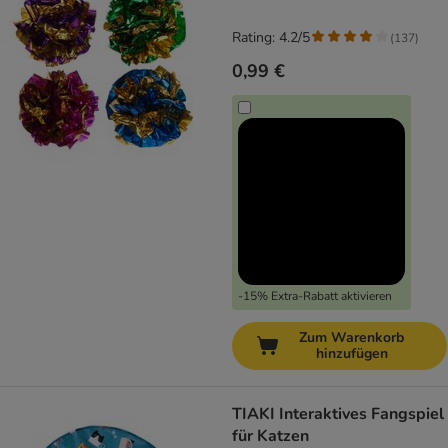
Rating: 4.2/5
(
137
)
0,99 €
-15% Extra-Rabatt aktivieren
Zum Warenkorb
hinzufügen
TIAKI Interaktives Fangspiel
für Katzen