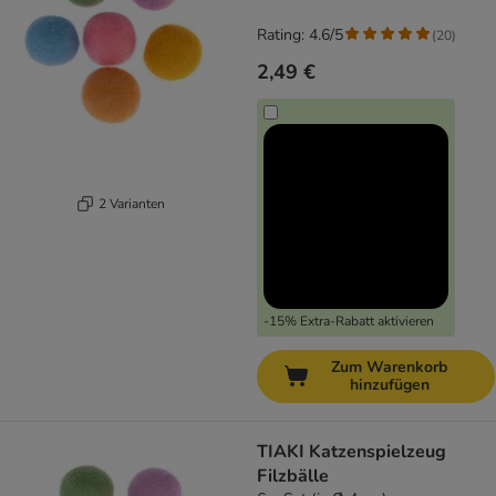
Rating: 4.6/5
(
20
)
2,49 €
2 Varianten
-15% Extra-Rabatt aktivieren
Zum Warenkorb
hinzufügen
TIAKI Katzenspielzeug
Filzbälle