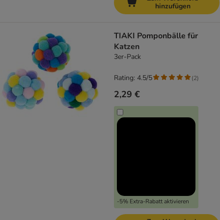
hinzufügen
TIAKI Pomponbälle für
Katzen
3er-Pack
Rating: 4.5/5
(
2
)
2,29 €
-5% Extra-Rabatt aktivieren