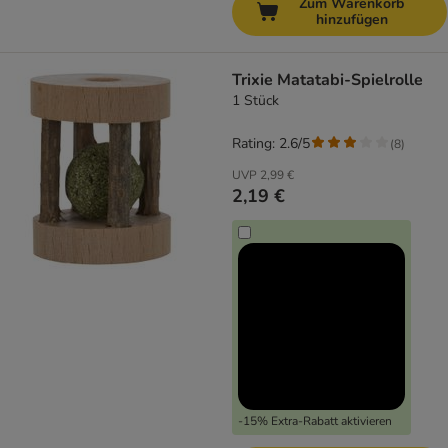
Zum Warenkorb
hinzufügen
Trixie Matatabi-Spielrolle
1 Stück
Rating: 2.6/5
(
8
)
UVP
2,99 €
2,19 €
-15% Extra-Rabatt aktivieren