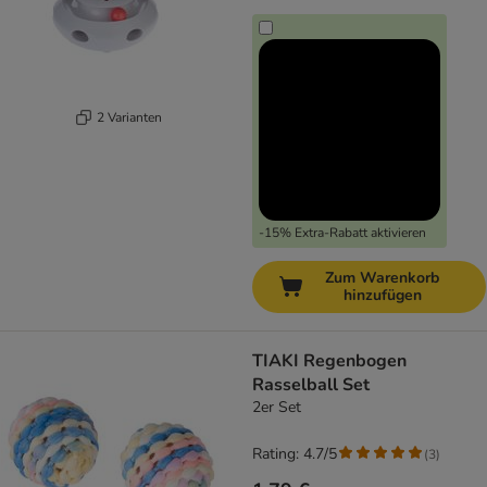
2 Varianten
-15% Extra-Rabatt aktivieren
Zum Warenkorb
hinzufügen
TIAKI Regenbogen
Rasselball Set
2er Set
Rating: 4.7/5
(
3
)