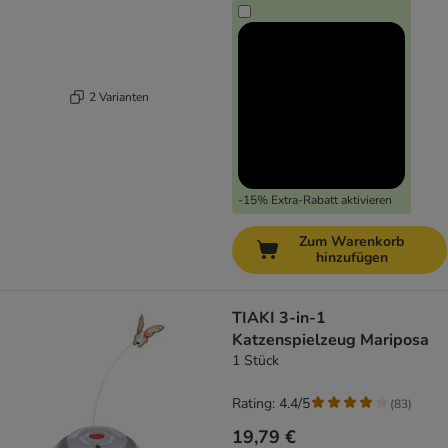
2 Varianten
-15% Extra-Rabatt aktivieren
Zum Warenkorb
hinzufügen
TIAKI 3-in-1
Katzenspielzeug Mariposa
1 Stück
Rating: 4.4/5
(
83
)
19,79 €