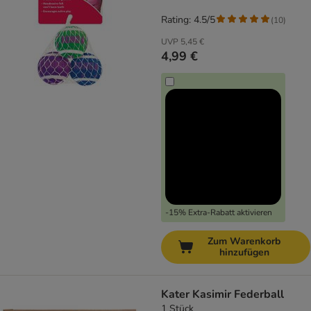
Rating: 4.5/5
(
10
)
UVP
5,45 €
4,99 €
-15% Extra-Rabatt aktivieren
Zum Warenkorb
hinzufügen
Kater Kasimir Federball
1 Stück