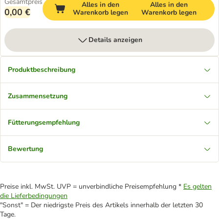
Gesamtpreis
Alles in den
Alles in den
0,00 €
Warenkorb legen
Warenkorb legen
Details anzeigen
Produktbeschreibung
Zusammensetzung
Fütterungsempfehlung
Bewertung
Preise inkl. MwSt. UVP = unverbindliche Preisempfehlung *
Es gelten
die Lieferbedingungen
"Sonst" = Der niedrigste Preis des Artikels innerhalb der letzten 30
Tage.