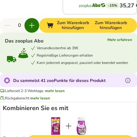
35,27 
-15%
Zum Warenkorb
Zum Warenkorb
hinzufügen
hinzufügen
Mehr erfahren
Das zooplus Abo
Versandkostenfrei ab 39€
Regelmäßige Lieferungen erhalten
Kann jederzeit angepasst, pausiert oder beendet werden
Du sammelst 41 zooPunkte für dieses Produkt
Lieferzeit 2-3 Werktage.
mehr lesen
Rückgaberecht
mehr lesen
Kombinieren Sie es mit