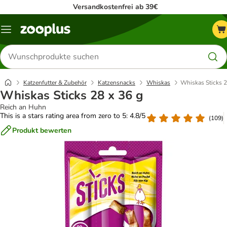
Versandkostenfrei ab 39€
Menü
Produkte
suchen
Katzenfutter & Zubehör
Katzensnacks
Whiskas
Whiskas Sticks 2
Whiskas Sticks 28 x 36 g
Reich an Huhn
This is a stars rating area from zero to 5: 4.8/5
(
109
)
Produkt bewerten