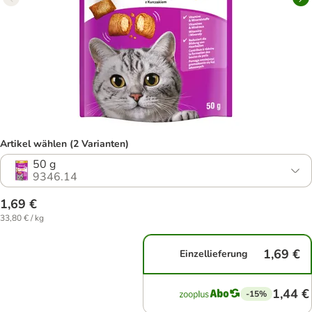
Artikel wählen (2 Varianten)
50 g
9346.14
1,69 €
33,80 € / kg
1,69 €
Einzellieferung
1,44 €
-15%