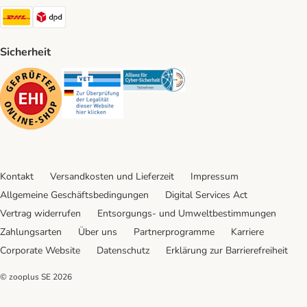
DHL Shipping Method
DPD Shipping Method
Sicherheit
Security
Security
Security
Kontakt
Versandkosten und Lieferzeit
Impressum
Allgemeine Geschäftsbedingungen
Digital Services Act
Vertrag widerrufen
Entsorgungs- und Umweltbestimmungen
Zahlungsarten
Über uns
Partnerprogramme
Karriere
Corporate Website
Datenschutz
Erklärung zur Barrierefreiheit
© zooplus SE
2026