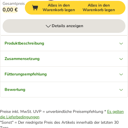
Gesamtpreis
Alles in den
Alles in den
0,00 €
Warenkorb legen
Warenkorb legen
Details anzeigen
Produktbeschreibung
Zusammensetzung
Fütterungsempfehlung
Bewertung
Preise inkl. MwSt. UVP = unverbindliche Preisempfehlung *
Es gelten
die Lieferbedingungen
"Sonst" = Der niedrigste Preis des Artikels innerhalb der letzten 30
Tage.