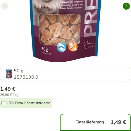
50 g
1878130.0
1,49 €
29,80 € / kg
-15% Extra-Rabatt aktivieren
1,49 €
Einzellieferung