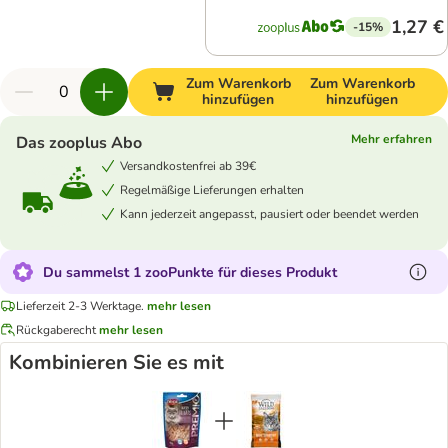
1,27 €
-15%
Zum Warenkorb
Zum Warenkorb
hinzufügen
hinzufügen
Mehr erfahren
Das zooplus Abo
Versandkostenfrei ab 39€
Regelmäßige Lieferungen erhalten
Kann jederzeit angepasst, pausiert oder beendet werden
Du sammelst 1 zooPunkte für dieses Produkt
Lieferzeit 2-3 Werktage.
mehr lesen
Rückgaberecht
mehr lesen
Kombinieren Sie es mit