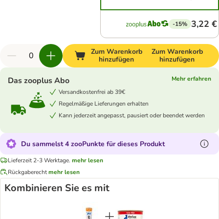
3,22 €
-15%
Zum Warenkorb
Zum Warenkorb
hinzufügen
hinzufügen
Mehr erfahren
Das zooplus Abo
Versandkostenfrei ab 39€
Regelmäßige Lieferungen erhalten
Kann jederzeit angepasst, pausiert oder beendet werden
Du sammelst 4 zooPunkte für dieses Produkt
Lieferzeit 2-3 Werktage.
mehr lesen
Rückgaberecht
mehr lesen
Kombinieren Sie es mit