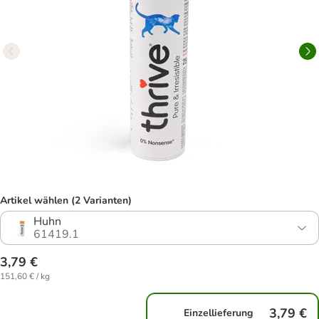
Artikel wählen (2 Varianten)
Huhn
61419.1
3,79 €
151,60 € / kg
3,79 €
Einzellieferung