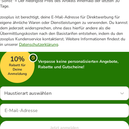
"Sonst" = Der niedrigste Preis des Artikels innerhalb der letzten 30
Tage.
zooplus ist berechtigt, deine E-Mail-Adresse für Direktwerbung für
eigene ähnliche Waren oder Dienstleistungen zu verwenden. Du kannst
dem jederzeit widersprechen, ohne dass hierfür andere als die
Übermittlungskosten nach den Basistarifen entstehen, indem du den
zooplus Kundenservice kontaktierst. Weitere Informationen findest du
in unserer
Datenschutzerklärung
.
10%
Verpasse keine personalisierten Angebote,
Rabatt für
Rabatte und Gutscheine!
Deine
Anmeldung
Haustierart auswählen
Jetzt anmelden