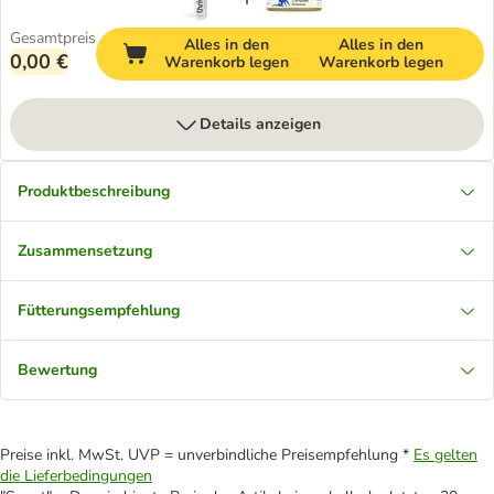
Gesamtpreis
Alles in den
Alles in den
0,00 €
Warenkorb legen
Warenkorb legen
Details anzeigen
Produktbeschreibung
Zusammensetzung
Fütterungsempfehlung
Bewertung
Preise inkl. MwSt. UVP = unverbindliche Preisempfehlung *
Es gelten
die Lieferbedingungen