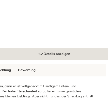
nchen
Details anzeigen
fehlung
Bewertung
, denn er ist vollgepackt mit saftigem Enten- und
. Der
hohe Fleischanteil
sorgt für ein unvergessliches
 kleinen Lieblings. Aber nicht nur das: der Snackbag enthält