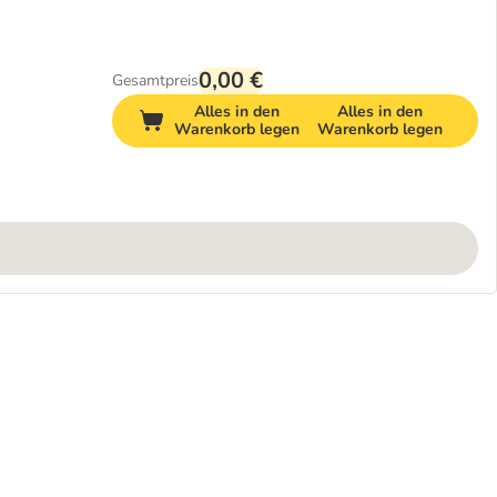
0,00 €
Gesamtpreis
Alles in den
Alles in den
Warenkorb legen
Warenkorb legen