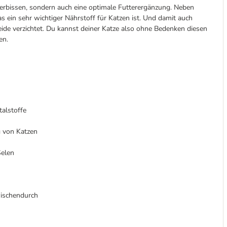
kerbissen, sondern auch eine optimale Futterergänzung. Neben
s ein sehr wichtiger Nährstoff für Katzen ist. Und damit auch
de verzichtet. Du kannst deiner Katze also ohne Bedenken diesen
en.
talstoffe
g von Katzen
Selen
wischendurch