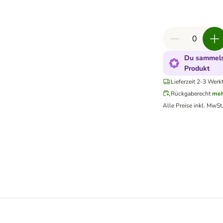
Du sammelst
Produkt
Lieferzeit 2-3 Werk
Rückgaberecht
meh
Alle Preise inkl. MwSt