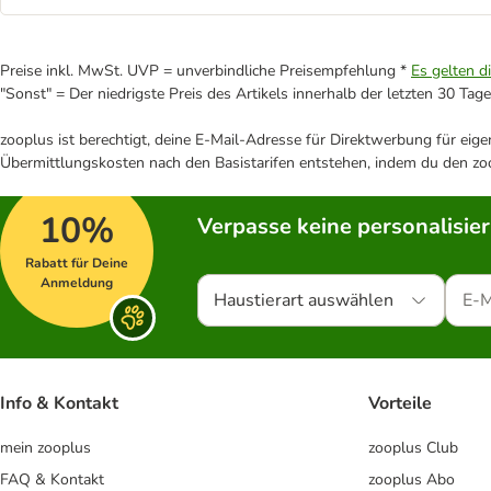
Preise inkl. MwSt. UVP = unverbindliche Preisempfehlung *
Es gelten d
"Sonst" = Der niedrigste Preis des Artikels innerhalb der letzten 30 Tage
zooplus ist berechtigt, deine E-Mail-Adresse für Direktwerbung für eig
Übermittlungskosten nach den Basistarifen entstehen, indem du den zoo
10%
Verpasse keine personalisie
Rabatt für Deine
Anmeldung
Haustierart auswählen
Info & Kontakt
Vorteile
mein zooplus
zooplus Club
FAQ & Kontakt
zooplus Abo