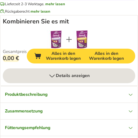
Lieferzeit 2-3 Werktage.
mehr lesen
Rückgaberecht
mehr lesen
Kombinieren Sie es mit
Gesamtpreis
Alles in den
Alles in den
0,00 €
Warenkorb legen
Warenkorb legen
Details anzeigen
Produktbeschreibung
Zusammensetzung
Fütterungsempfehlung