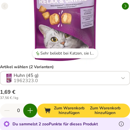
Sehr beliebt bei Katzen, sie lieben die Snacks und verzehren sie schnell.
Artikel wählen (2 Varianten)
Huhn (45 g)
1962323.0
1,69 €
37,56 € / kg
Zum Warenkorb
Zum Warenkorb
hinzufügen
hinzufügen
Du sammelst 2 zooPunkte für dieses Produkt