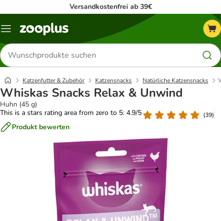
Versandkostenfrei ab 39€
Menü
Produkte
suchen
Katzenfutter & Zubehör
Katzensnacks
Natürliche Katzensnacks
Whiskas Snacks Relax & Unwind
Huhn (45 g)
This is a stars rating area from zero to 5: 4.9/5
(
39
)
Produkt bewerten