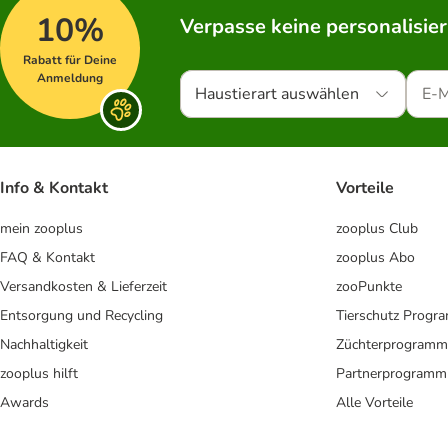
10%
Verpasse keine personalisie
Rabatt für Deine
Anmeldung
Haustierart auswählen
Info & Kontakt
Vorteile
mein zooplus
zooplus Club
FAQ & Kontakt
zooplus Abo
Versandkosten & Lieferzeit
zooPunkte
Entsorgung und Recycling
Tierschutz Progr
Nachhaltigkeit
Züchterprogramm
zooplus hilft
Partnerprogramm
Awards
Alle Vorteile