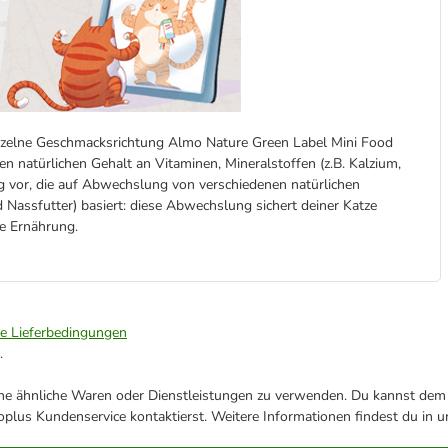
inzelne Geschmacksrichtung Almo Nature Green Label Mini Food
n natürlichen Gehalt an Vitaminen, Mineralstoffen (z.B. Kalzium,
g vor, die auf Abwechslung von verschiedenen natürlichen
d Nassfutter) basiert: diese Abwechslung sichert deiner Katze
e Ernährung.
ie Lieferbedingungen
.
ene ähnliche Waren oder Dienstleistungen zu verwenden. Du kannst dem j
plus Kundenservice kontaktierst. Weitere Informationen findest du in 