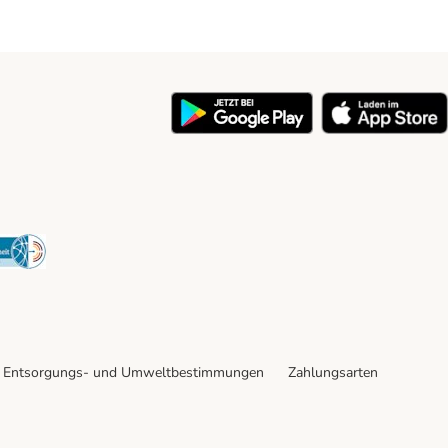
y
Security
Entsorgungs- und Umweltbestimmungen
Zahlungsarten