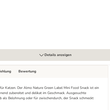
55 g
Details anzeigen
fehlung
Bewertung
ür Katzen. Der Almo Nature Green Label Mini Food Snack ist ein
onend zubereitet und delikat im Geschmack. Ausgesuchte
 als Belohnung oder für zwischendurch, der Snack schmeckt