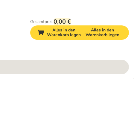
0,00 €
Gesamtpreis
Alles in den
Alles in den
Warenkorb legen
Warenkorb legen