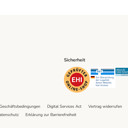
Sicherheit
ping Method
D Shipping Method
Security
Securit
 Geschäftsbedingungen
Digital Services Act
Vertrag widerrufen
atenschutz
Erklärung zur Barrierefreiheit