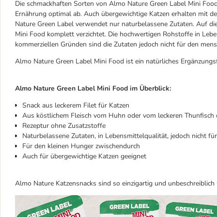
Die schmackhaften Sorten von Almo Nature Green Label Mini Foo
Ernährung optimal ab. Auch übergewichtige Katzen erhalten mit de
Nature Green Label verwendet nur naturbelassene Zutaten. Auf di
Mini Food komplett verzichtet. Die hochwertigen Rohstoffe in Leb
kommerziellen Gründen sind die Zutaten jedoch nicht für den mens
Almo Nature Green Label Mini Food ist ein natürliches Ergänzungsfu
Almo Nature Green Label Mini Food im Überblick:
Snack aus leckerem Filet für Katzen
Aus köstlichem Fleisch vom Huhn oder vom leckeren Thunfisch 
Rezeptur ohne Zusatzstoffe
Naturbelassene Zutaten, in Lebensmittelqualität, jedoch nicht f
Für den kleinen Hunger zwischendurch
Auch für übergewichtige Katzen geeignet
Almo Nature Katzensnacks sind so einzigartig und unbeschreiblich w